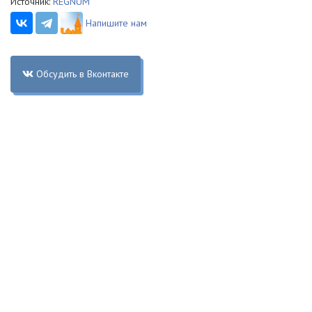
Источник:
REGNUM
Напишите нам
Обсудить в Вконтакте