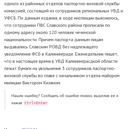
одного из районных отделов паспортно-визовой службы
комиссией, состоящей из сотрудников региональных УВД и
УФСБ. По данным издания, в ходе инспекции выяснилось,
что сотрудники ПВС Славского района прописали по
одному адресу около 120 человек чеченской
национальности. Причем паспорта данным лицам
выдавались Славским РОВД без надлежащего
уведомления ФСБ в Калининграде. Еженедельник пишет,
что в настоящее время в УВД Калининграсдкой области
лежат бумаги на увольнение 3 сотрудников паспортно-
визовой службы во главе с начальником отдела майором
милиции Виктором Кизяном.
Нашли ошибку? Cообщить об ошибке можно, выделив ее и
нажав
Ctrl+Enter