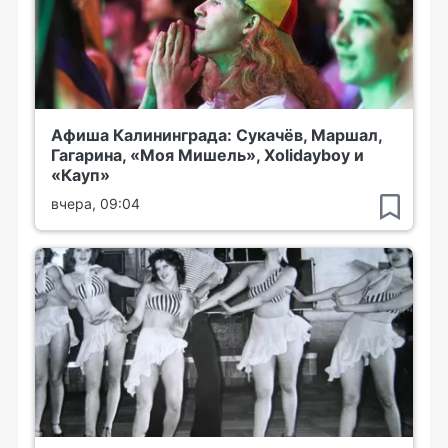
Афиша Калининграда: Сукачёв, Маршал,
Гагарина, «Моя Мишель», Xolidayboy и
«Кауп»
вчера, 09:04