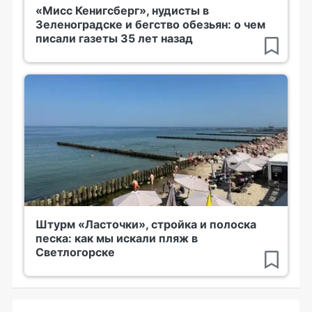
«Мисс Кенигсберг», нудисты в
Зеленоградске и бегство обезьян: о чем
писали газеты 35 лет назад
Штурм «Ласточки», стройка и полоска
песка: как мы искали пляж в
Светлогорске