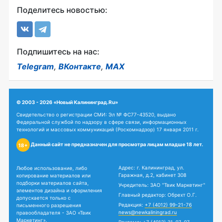
Поделитесь новостью:
Подпишитесь на нас:
Telegram
,
ВКонтакте
,
MAX
© 2003 - 2026 «Новый Калининград.Ru»
Свидетельство о регистрации СМИ: Эл № ФС77-43520, выдано
Федеральной службой по надзору в сфере связи, информационных
технологий и массовых коммуникаций (Роскомнадзор) 17 января 2011 г.
Данный сайт не предназначен для просмотра лицам младше 18 лет.
18+
Адрес: г. Калининград, ул.
Любое использование, либо
Гаражная, д.2, кабинет 308
копирование материалов или
подборки материалов сайта,
Учредитель: ЗАО "Твик Маркетинг"
элементов дизайна и оформления
Главный редактор: Обрехт О.Г.
допускается только с
Редакция:
+7 (4012) 99-21-76
письменного разрешения
news@newkaliningrad.ru
правообладателя - ЗАО «Твик
Маркетинг».