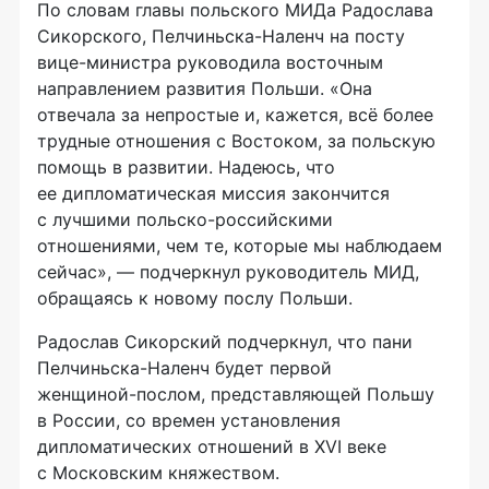
По словам главы польского МИДа Радослава
Сикорского,
Пелчиньска-Наленч
на посту
вице-министра
руководила восточным
направлением развития Польши. «Она
отвечала за непростые и, кажется, всё более
трудные отношения с Востоком, за польскую
помощь в развитии. Надеюсь, что
ее дипломатическая миссия закончится
с лучшими
польско-российскими
отношениями, чем те, которые мы наблюдаем
сейчас», — подчеркнул руководитель МИД,
обращаясь к новому послу Польши.
Радослав Сикорский подчеркнул, что пани
Пелчиньска-Наленч
будет первой
женщиной-послом
, представляющей Польшу
в России, со времен установления
дипломатических отношений в XVI веке
с Московским княжеством.