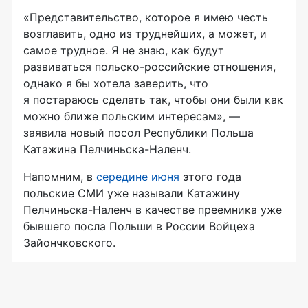
«Представительство, которое я имею честь
возглавить, одно из труднейших, а может, и
самое трудное. Я не знаю, как будут
развиваться
польско-российские
отношения,
однако я бы хотела заверить, что
я постараюсь сделать так, чтобы они были как
можно ближе польским интересам», —
заявила новый посол Республики Польша
Катажина
Пелчиньска-Наленч
.
Напомним, в
середине июня
этого года
польские СМИ уже называли Катажину
Пелчиньска-Наленч
в качестве преемника уже
бывшего посла Польши в России Войцеха
Зайончковского.