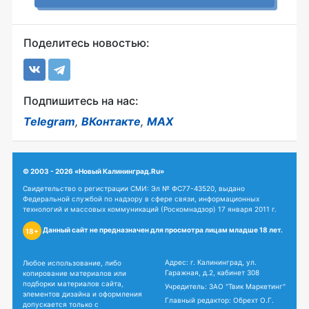
Поделитесь новостью:
Подпишитесь на нас:
Telegram
,
ВКонтакте
,
MAX
© 2003 - 2026 «Новый Калининград.Ru»
Свидетельство о регистрации СМИ: Эл № ФС77-43520, выдано
Федеральной службой по надзору в сфере связи, информационных
технологий и массовых коммуникаций (Роскомнадзор) 17 января 2011 г.
Данный сайт не предназначен для просмотра лицам младше 18 лет.
18+
Адрес: г. Калининград, ул.
Любое использование, либо
Гаражная, д.2, кабинет 308
копирование материалов или
подборки материалов сайта,
Учредитель: ЗАО "Твик Маркетинг"
элементов дизайна и оформления
Главный редактор: Обрехт О.Г.
допускается только с