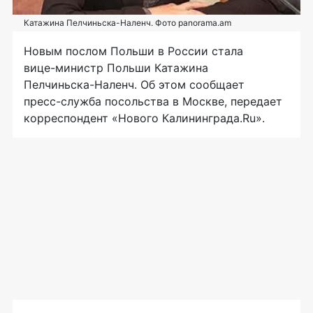
Катажина Пелчиньска-Наленч. Фото panorama.am
Новым послом Польши в России стала
вице-министр
Польши Катажина
Пелчиньска-Наленч
. Об этом сообщает
пресс-служба
посольства в Москве, передает
корреспондент «Нового Калининграда.Ru».