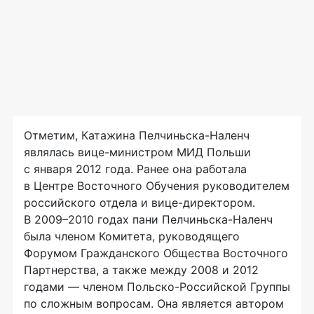
Отметим, Катажина
Пелчиньска-Наленч
являлась вице-министром МИД Польши
с января 2012 года. Ранее она работала
в Центре Восточного Обучения руководителем
российского отдела и
вице-директором
.
В 2009–2010 годах пани
Пелчиньска-Наленч
была членом Комитета, руководящего
Форумом Гражданского Общества Восточного
Партнерства, а также между 2008 и 2012
годами — членом
Польско-Российской
Группы
по сложным вопросам. Она является автором