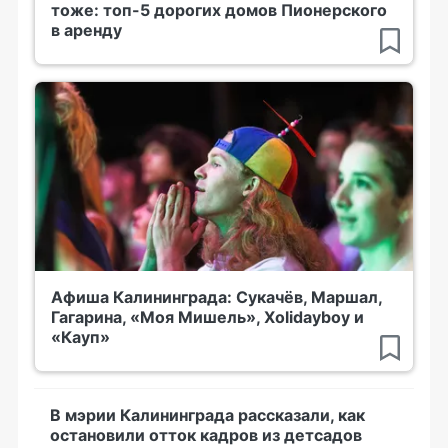
тоже: топ-5 дорогих домов Пионерского
в аренду
Афиша Калининграда: Сукачёв, Маршал,
Гагарина, «Моя Мишель», Xolidayboy и
«Кауп»
В мэрии Калининграда рассказали, как
остановили отток кадров из детсадов