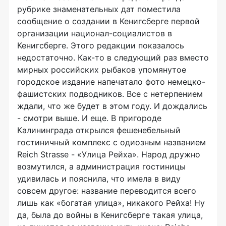
рубрике знаменательных дат поместила
сообщение о создании в Кенигсберге первой
организации национал-социалистов в
Кенигсберге. Этого редакции показалось
недостаточно. Как-то в следующий раз вместо
мирных российских рыбаков упомянутое
городское издание напечатало фото немецко-
фашистских подводников. Все с нетерпением
ждали, что же будет в этом году. И дождались
- смотри выше. И еще. В пригороде
Калининграда открылся фешенебельный
гостиничный комплекс с одиозным названием
Reich Strasse - «Улица Рейха». Народ дружно
возмутился, а администрация гостиницы
удивилась и пояснила, что имела в виду
совсем другое: название переводится всего
лишь как «богатая улица», никакого Рейха! Ну
да, была до войны в Кенигсберге такая улица,