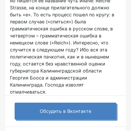
но пишется ее название чуть иначе: Reiche
Strassе, на конце прилагательного должно
быть «е». То есть процесс пошел по кругу: в
первом случае («спиться») была
грамматическая ошибка в русском слове, в
четвертом – грамматическая ошибка в
немецком слове («Reich»). Интересно, что
случится в следующем году? Ибо вся эта
политическая пачкотня, как и в нынешнем
году, остается без нравственной оценки
губернатора Калининградской области
Георгия Бооса и администрации
Калининграда. Господа изволят
отмалчиваться.
Обсудить в Вконтакте