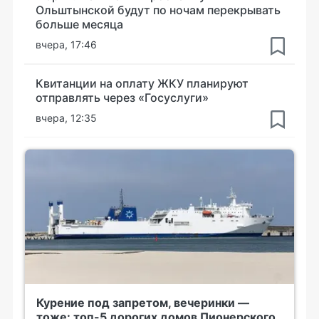
Ольштынской будут по ночам перекрывать
больше месяца
вчера, 17:46
Квитанции на оплату ЖКУ планируют
отправлять через «Госуслуги»
вчера, 12:35
Курение под запретом, вечеринки —
тоже: топ-5 дорогих домов Пионерского