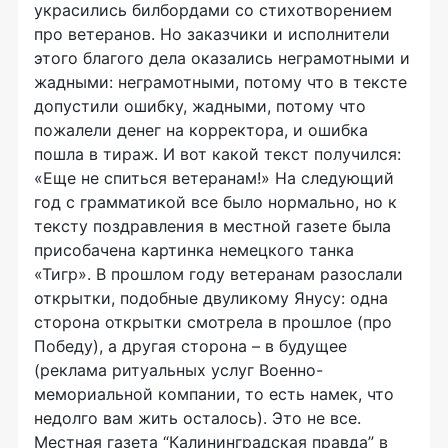
украсились билбордами со стихотворением
про ветеранов. Но заказчики и исполнители
этого благого дела оказались неграмотными и
жадными: неграмотными, потому что в тексте
допустили ошибку, жадными, потому что
пожалели денег на корректора, и ошибка
пошла в тираж. И вот какой текст получился:
«Еще не спиться ветеранам!» На следующий
год с грамматикой все было нормально, но к
тексту поздравления в местной газете была
присобачена картинка немецкого танка
«Тигр». В прошлом году ветеранам разослали
открытки, подобные двуликому Янусу: одна
сторона открытки смотрела в прошлое (про
Победу), а другая сторона – в будущее
(реклама ритуальных услуг Военно-
мемориальной компании, то есть намек, что
недолго вам жить осталось). Это не все.
Местная газета “Калининградская правда” в