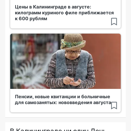
Цены в Калининграде в августе:
килограмм куриного филе приближается
к 600 рублям
Пенсии, новые квитанции и больничные
для самозанятых: нововведения августа
В Калининграде ни один День