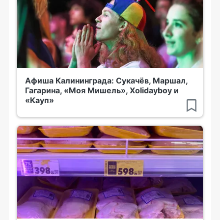
Афиша Калининграда: Сукачёв, Маршал,
Гагарина, «Моя Мишель», Xolidayboy и
«Кауп»