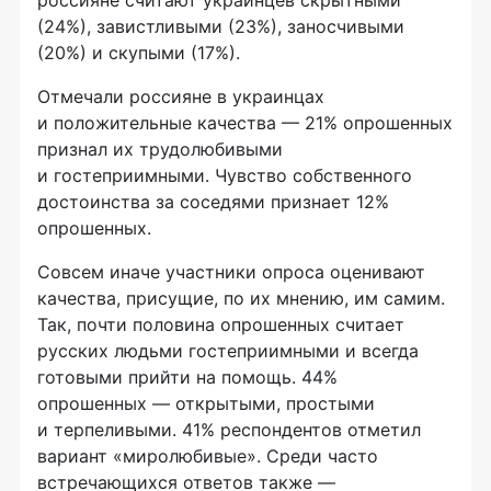
россияне считают украинцев скрытными
(24%), завистливыми (23%), заносчивыми
(20%) и скупыми (17%).
Отмечали россияне в украинцах
и положительные качества — 21% опрошенных
признал их трудолюбивыми
и гостеприимными. Чувство собственного
достоинства за соседями признает 12%
опрошенных.
Совсем иначе участники опроса оценивают
качества, присущие, по их мнению, им самим.
Так, почти половина опрошенных считает
русских людьми гостеприимными и всегда
готовыми прийти на помощь. 44%
опрошенных — открытыми, простыми
и терпеливыми. 41% респондентов отметил
вариант «миролюбивые». Среди часто
встречающихся ответов также —