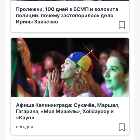
Пролежни, 100 дней в БСМП и волокита
полиции: почему застопорилось дело
Ирины Зайченко
Афиша Калининграда: Сукачёв, Маршал,
Гагарина, «Моя Мишель», Xolidayboy и
«Кауп»
сегодня