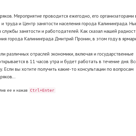
ряков. Мероприятие проводится ежегодно, его организаторами
 и труда и Центр занятости населения города Калининграда. Н
ы службы занятости и работодателей. Как сказал нашей радиос
ния города Калининграда Дмитрий Пронин, в этом году в ярмар
ели различных отраслей экономики, включая и государственные
ткрывается в 11 часов утра и будет работать в течение дня. Вс
. Если вы хотите получить какие-то консультации по вопросам
оряков…
лив ее и нажав
Ctrl+Enter