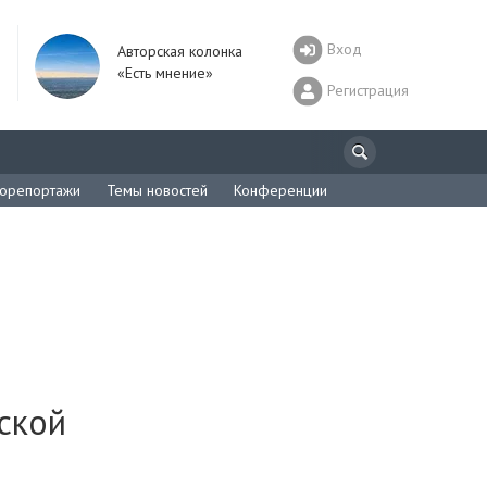
Вход
Авторская колонка
«Есть мнение»
Регистрация
орепортажи
Темы новостей
Конференции
ской