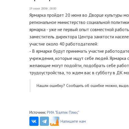
19 июня 2008г., 00:00
Ярмарка пройдет 20 июня во Дворце культуры мо
региональное министерство социальной политики
ярмарка - уже не первый опыт совместной работ
заместитель директора Центра занятости населе
участие около 40 работодателей:
- В ярмарке будут принимать участие работодат
учреждения, которые ищут себе людей. Ярмарка о
желающие могут подойти, подобрать себе работу
трудоустройства, то ждем вас в субботу в ДК м
Нашли ошибку? Cообщить об ошибке можно, выде
Источник:
РИА "Балтик Плюс"
Напишите нам