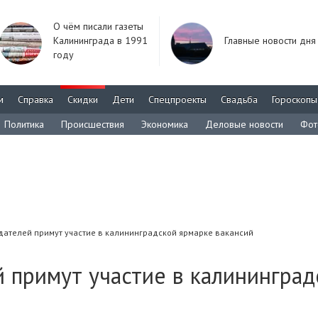
О чём писали газеты
Калининграда в 1991
Главные новости дня
году
м
Справка
Скидки
Дети
Спецпроекты
Свадьба
Гороскопы
Политика
Происшествия
Экономика
Деловые новости
Фот
дателей примут участие в калининградской ярмарке вакансий
 примут участие в калининград