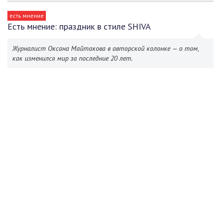
есть мнение
Есть мнение: праздник в стиле SHIVA
Журналист Оксана Майтакова в авторской колонке — о том,
как изменился мир за последние 20 лет.