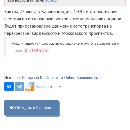
Все новости по теме:
Город
Завтра,22 июня, в Калининграде с 10.45 и до окончания
шествия по возложению венков к могилам павших воинов
будет приостановлено движение автотранспорта на
перекрестке Гвардейского и Московского проспектов.
Нашли ошибку? Cообщить об ошибке можно, выделив ее и
нажав
Ctrl+Enter
Источник:
Янтарный Край - газета Online Калининград
Напишите нам
Обсудить в Вконтакте