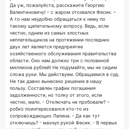
Да уж, пожалуйста, расскажите Георгию
Валентиновичу! – с жаром отозвался Фесик. –
А то нам неудобно обращаться к нему по
такому щепетильному вопросу. Ведь, если
честно, одним из самых злостных
неплательщиков на протяжении последних
двух лет является предприятие
хозяйственного обслуживания правительства
области. Оно нам должно три с половиной
миллиона рублей! Не подумайте, мы не сидим
сложа руки. Мы действуем. Обращаемся в суд.
Не так давно вынесено решение в нашу
пользу. Составлен график погашения
задолженности, но толку от этого, если
честно, мало. - Отключать не пробовали? –
робко поинтересовался кто-то из
сопровождающих Лапина. - Да как тут
отключишь? - махнул рукой Фесик. - В первых