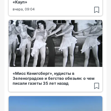
«Кауп»
вчера, 09:04
«Мисс Кенигсберг», нудисты в
Зеленоградске и бегство обезьян: о чем
писали газеты 35 лет назад