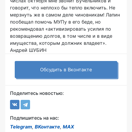
числах октября мне звонит Бучельников и
говорит, что неплохо бы тепло включить. Не
мерзнуть же в самом деле чиновникам! Лапин
пообещал помочь МУПу в его беде, но
рекомендовал «активизировать усилия по
возвращению долгов, в том числе и в виде
имущества, которым должник владеет».
Андрей ШУБИН
Обсудить в Вконтакте
Поделитесь новостью:
Подпишитесь на нас:
Telegram
,
ВКонтакте
,
MAX