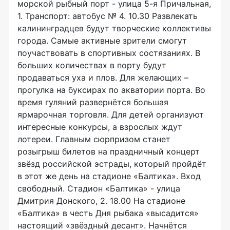
морской рыбный порт - улица 5-я Причальная,
1. Транспорт: автобус № 4. 10.30 Развлекать
калининградцев будут творческие коллективы
города. Самые активные зрители смогут
поучаствовать в спортивных состязаниях. В
больших количествах в порту будут
продаваться уха и плов. Для желающих –
прогулка на буксирах по акватории порта. Во
время гуляний развернётся большая
ярмарочная торговля. Для детей организуют
интересные конкурсы, а взрослых ждут
лотереи. Главным сюрпризом станет
розыгрыш билетов на праздничный концерт
звёзд российской эстрады, который пройдёт
в этот же день на стадионе «Балтика». Вход
свободный. Стадион «Балтика» - улица
Дмитрия Донского, 2. 18.00 На стадионе
«Балтика» в честь Дня рыбака «высадится»
настоящий «звёздный десант». Начнётся