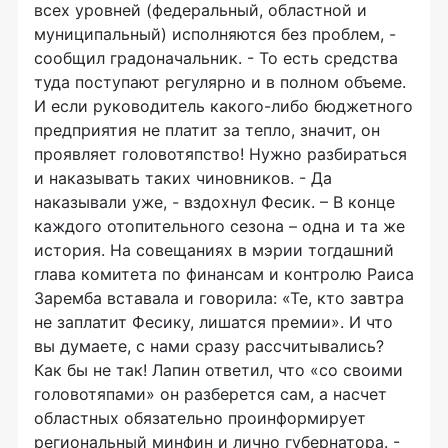
всех уровней (федеральный, областной и
муниципальный) исполняются без проблем, -
сообщил градоначальник. - То есть средства
туда поступают регулярно и в полном объеме.
И если руководитель какого-либо бюджетного
предприятия не платит за тепло, значит, он
проявляет головотяпство! Нужно разбираться
и наказывать таких чиновников. - Да
наказывали уже, - вздохнул Фесик. – В конце
каждого отопительного сезона – одна и та же
история. На совещаниях в мэрии тогдашний
глава комитета по финансам и контролю Раиса
Заремба вставала и говорила: «Те, кто завтра
не заплатит Фесику, лишатся премии». И что
вы думаете, с нами сразу рассчитывались?
Как бы не так! Лапин ответил, что «со своими
головотяпами» он разберется сам, а насчет
областных обязательно проинформирует
региональный минфин и лично губернатора. -