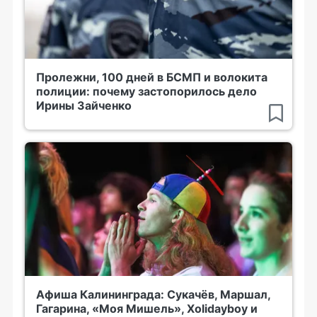
Пролежни, 100 дней в БСМП и волокита
полиции: почему застопорилось дело
Ирины Зайченко
Афиша Калининграда: Сукачёв, Маршал,
Гагарина, «Моя Мишель», Xolidayboy и