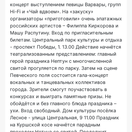
концерт выступлением певицы Варвары, групп
Hi-Fi и «Чай вдвоем». На «закуску»
организаторы «приготовили» очень эпатажных
российских артистов – Филиппа Киркорова и
Машу Распутину. Вход по пригласительным
билетам. Центральный парк культуры и отдыха
- проспект Победы, 1. 13.00 Действие начнётся
театрализованным представлением: главный
герой праздника Нептун с многочисленной
свитой прогуляется по парку. Затем на сцене
Певческого поля состоится гала-концерт
вокальных и танцевальных коллективов
города. Зрители смогут поучаствовать в
конкурсах и выиграть памятные призы. Не
обойдётся и без главного блюда праздника –
ухи. Вход свободный. Дом культуры посёлка
Лесное - улица Центральная, 9 11.00 Праздник
на Куршской косе начнётся парадным
проходом Нетуна со свитой. Продолжит