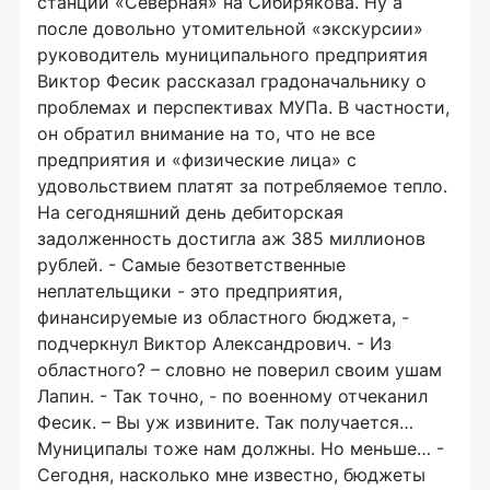
станции «Северная» на Сибирякова. Ну а
после довольно утомительной «экскурсии»
руководитель муниципального предприятия
Виктор Фесик рассказал градоначальнику о
проблемах и перспективах МУПа. В частности,
он обратил внимание на то, что не все
предприятия и «физические лица» с
удовольствием платят за потребляемое тепло.
На сегодняшний день дебиторская
задолженность достигла аж 385 миллионов
рублей. - Самые безответственные
неплательщики - это предприятия,
финансируемые из областного бюджета, -
подчеркнул Виктор Александрович. - Из
областного? – словно не поверил своим ушам
Лапин. - Так точно, - по военному отчеканил
Фесик. – Вы уж извините. Так получается…
Муниципалы тоже нам должны. Но меньше… -
Сегодня, насколько мне известно, бюджеты