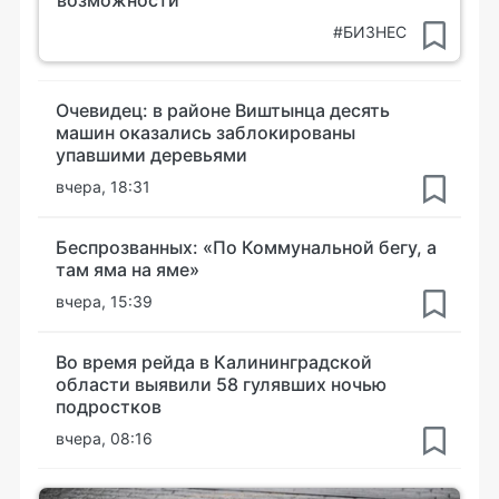
#БИЗНЕС
Очевидец: в районе Виштынца десять
машин оказались заблокированы
упавшими деревьями
вчера, 18:31
Беспрозванных: «По Коммунальной бегу, а
там яма на яме»
вчера, 15:39
Во время рейда в Калининградской
области выявили 58 гулявших ночью
подростков
вчера, 08:16