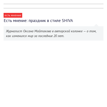
есть мнение
Есть мнение: праздник в стиле SHIVA
Журналист Оксана Майтакова в авторской колонке — о том,
как изменился мир за последние 20 лет.