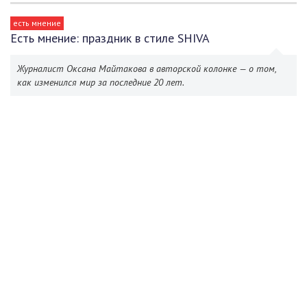
есть мнение
Есть мнение: праздник в стиле SHIVA
Журналист Оксана Майтакова в авторской колонке — о том,
как изменился мир за последние 20 лет.