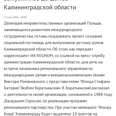
Калининградской области
12 мая 2004г., 00:00
Делегация неправительственных организаций Польши,
занимающихся развитием международного
сотрудничества, готовы поддержать проект создания
социальной гостиницы для выпускников детских домов
Калининградской области. Об этом, как передает
корресподент ИА REGNUM, со ссылкой на пресс-службу
администрации Калининградской области, шла речь на
встрече начальника регионального управления по
международным делам и внешнеэкономическим связям
Виктора Романовского с представителем "Фонда Стефана
Батория" Якубом Боратыньским. Я. Боратыньский рассказал
о деятельности своей организации, основанной в 1988 году
Джорджем Соросом, по реализации программ
регионального партнерства. При участии немецкого "Фонда
Боша" Калининграду будет выделено 10 грантов на