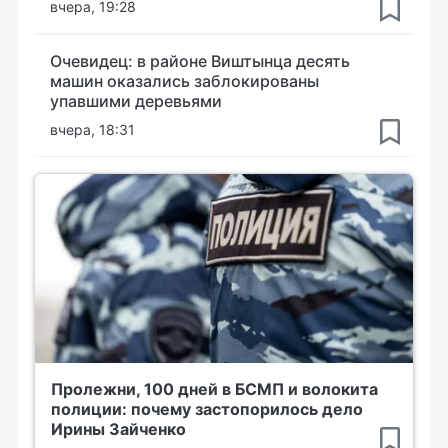
вчера, 19:28
Очевидец: в районе Виштынца десять
машин оказались заблокированы
упавшими деревьями
вчера, 18:31
Пролежни, 100 дней в БСМП и волокита
полиции: почему застопорилось дело
Ирины Зайченко