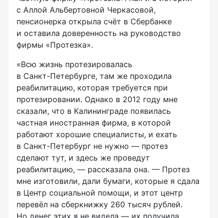
с Аллой Альбертовной Черкасовой,
пенсионерка открыла счёт в Сбербанке
и оставила доверенность на руководство
фирмы «Протезка».
«Всю жизнь протезировалась
в
Санкт-Петербурге
, там же проходила
реабилитацию, которая требуется при
протезировании. Однако в 2012 году мне
сказали, что в Калининграде появилась
частная иностранная фирма, в которой
работают хорошие специалисты, и ехать
в
Санкт-Петербург
не нужно — протез
сделают тут, и здесь же проведут
реабилитацию, — рассказала она. — Протез
мне изготовили, дали бумаги, которые я сдала
в Центр социальной помощи, и этот центр
перевёл на сберкнижку 260 тысяч рублей.
Но денег этих я не видела — их получила