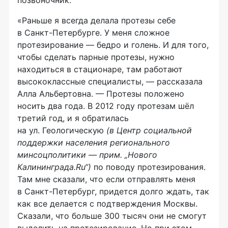
«Раньше я всегда делала протезы себе
в
Санкт-Петербурге
. У меня сложное
протезирование — бедро и голень. И для того,
чтобы сделать парные протезы, нужно
находиться в стационаре, там работают
высококлассные специалисты, — рассказала
Алла Альбертовна. — Протезы положено
носить два года. В 2012 году протезам шёл
третий год, и я обратилась
на ул. Геологическую
(в Центр социальной
поддержки населения регионального
минсоцполитики — прим. „Нового
Калининграда.Ru“)
по поводу протезирования.
Там мне сказали, что если отправлять меня
в
Санкт-Петербург
, придется долго ждать, так
как все делается с подтверждения Москвы.
Сказали, что больше 300 тысяч они не смогут
выделить на протезирование. Но при этом