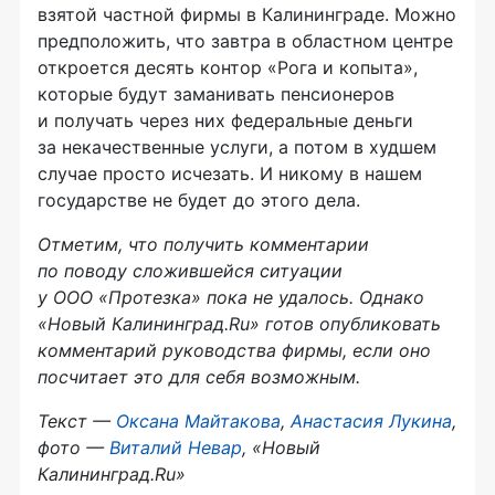
взятой частной фирмы в Калининграде. Можно
предположить, что завтра в областном центре
откроется десять контор «Рога и копыта»,
которые будут заманивать пенсионеров
и получать через них федеральные деньги
за некачественные услуги, а потом в худшем
случае просто исчезать. И никому в нашем
государстве не будет до этого дела.
Отметим, что получить комментарии
по поводу сложившейся ситуации
у
ООО «Протезка»
пока не удалось. Однако
«Новый Калининград.Ru» готов опубликовать
комментарий руководства фирмы, если оно
посчитает это для себя возможным.
Текст —
Оксана Майтакова
,
Анастасия Лукина
,
фото —
Виталий Невар
, «Новый
Калининград.Ru»