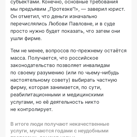
субъектами. Конечно, основные требования
мы предъявим „Протезке“!», — заверил юрист.
Он отметил, что деньги изначально
перечислялись Любови Павловне, и в суде
просто нужно будет показать, что затем они
ушли фирме.
Тем не менее, вопросов
по-прежнему
остаётся
масса. Получается, что российское
законодательство позволяет инвалидам
по своему разумению (или по
чьему-нибудь
настоятельному совету) выбирать частную
фирму, которая занимается, по сути,
реабилитационными и медицинскими
услугами, но её деятельность никто
не контролирует.
В итоге люди получают некачественные
услуги, мучаются годами с неудобными