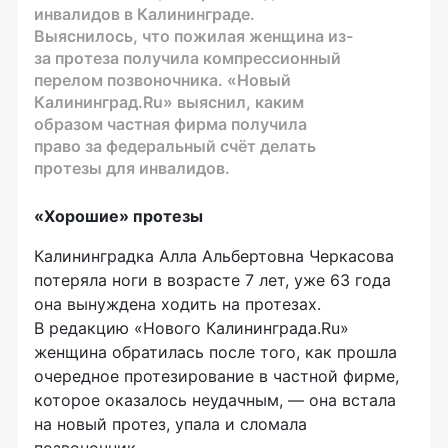
инвалидов в Калининграде.
Выяснилось, что пожилая женщина из-
за протеза получила компрессионный
перелом позвоночника. «Новый
Калининград.Ru» выяснил, каким
образом частная фирма получила
право за федеральный счёт делать
протезы для инвалидов.
«Хорошие» протезы
Калининградка Алла Альбертовна Черкасова
потеряла ноги в возрасте 7 лет, уже 63 года
она вынуждена ходить на протезах.
В редакцию «Нового Калининграда.Ru»
женщина обратилась после того, как прошла
очередное протезирование в частной фирме,
которое оказалось неудачным, — она встала
на новый протез, упала и сломала
позвоночник.