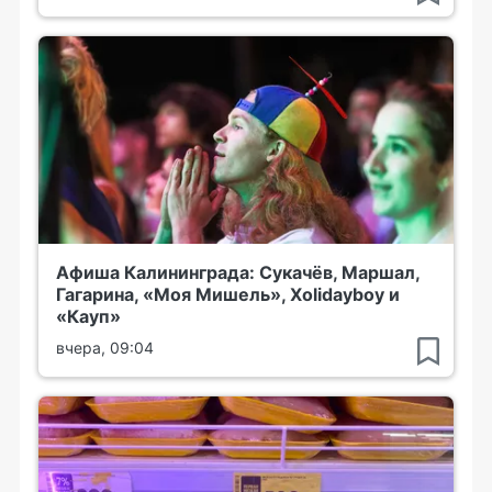
Афиша Калининграда: Сукачёв, Маршал,
Гагарина, «Моя Мишель», Xolidayboy и
«Кауп»
вчера, 09:04