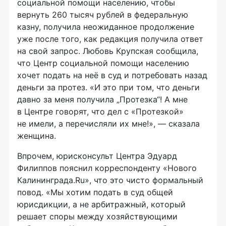
социальной помощи населению, чтобы
вернуть 260 тысяч рублей в федеральную
казну, получила неожиданное продолжение
уже после того, как редакция получила ответ
на свой запрос. Любовь Крупская сообщила,
что Центр социальной помощи населению
хочет подать на неё в суд и потребовать назад
деньги за протез. «И это при том, что деньги
давно за меня получила „Протезка“! А мне
в Центре говорят, что дел с «Протезкой»
не имели, а перечисляли их мне!», — сказала
женщина.
Впрочем, юрисконсульт Центра Эдуард
Филиппов пояснил корреспонденту «Нового
Калининграда.Ru», что это чисто формальный
повод. «Мы хотим подать в суд общей
юрисдикции, а не арбитражный, который
решает споры между хозяйствующими