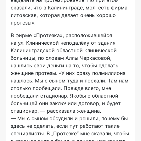
сказали, что в Калининграде, мол, есть фирма
литовская, которая делает очень хорошо
протезы».
В фирме «Протезка», расположившейся
на ул. Клинической неподалёку от здания
Калининградской областной клинической
больницы, по словам Аллы Черкасовой,
нашлись свои деньги на то, чтобы сделать
женщине протезы. «У них сразу полмиллиона
нашлось. Мы с сыном туда и поехали. Там нам
столько пообещали. Прежде всего, мне
пообещали стационар. Якобы с областной
больницей они заключили договор, и будет
стационар, — рассказала женщина.
— Мы с сыном обсудили и решили, почему бы
здесь не сделать, если тут работают такие
специалисты. В „Протезке“ мне сказали, чтобы
я открыла счет в банке, а социальная защита