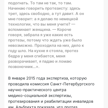
подогнать. То там не так, то там.
Начинаю говорить протезисту: здесь
трет, здесь свободно, а тут давит. А он
мне говорит: а я делаю по немецкой
технологии, что вы меня учите? —
вспоминает женщина. — Короче
говоря, забрала я уже какие есть
протезы, потому что ждать уже было
невозможно. Проходила на них, дело к
году шло. На кухне я стояла, протез
бедра у меня сгибается, меня
разворачивает, я падаю и ломаю
позвоночник…».
В январе 2015 года экспертиза, которую
проводила комиссия
Санкт-Петербургского
научно-практического
центра
медико-социальной
экспертизы,
протезирования и реабилитации инвалидов
им. Альбрехта показала, что протез