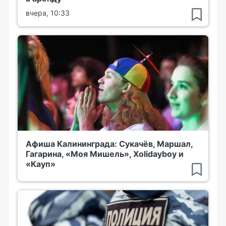
вчера, 10:33
Афиша Калининграда: Сукачёв, Маршал,
Гагарина, «Моя Мишель», Xolidayboy и
«Кауп»