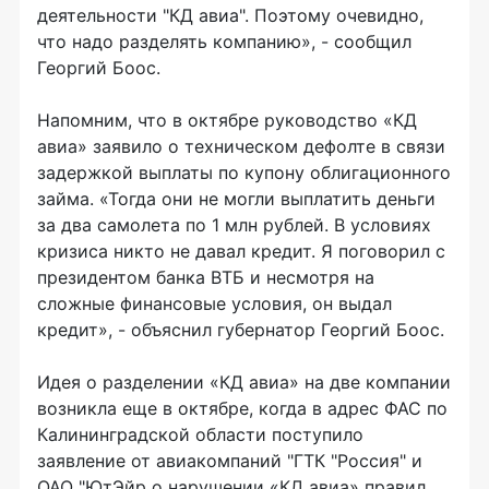
деятельности "КД авиа". Поэтому очевидно,
что надо разделять компанию», - сообщил
Георгий Боос.
Напомним, что в октябре руководство «КД
авиа» заявило о техническом дефолте в связи
задержкой выплаты по купону облигационного
займа. «Тогда они не могли выплатить деньги
за два самолета по 1 млн рублей. В условиях
кризиса никто не давал кредит. Я поговорил с
президентом банка ВТБ и несмотря на
сложные финансовые условия, он выдал
кредит», - объяснил губернатор Георгий Боос.
Идея о разделении «КД авиа» на две компании
возникла еще в октябре, когда в адрес ФАС по
Калининградской области поступило
заявление от авиакомпаний "ГТК "Россия" и
ОАО "ЮтЭйр о нарушении «КД авиа» правил