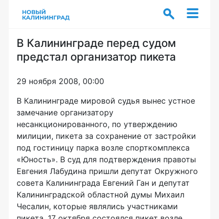
В Калининграде перед судом
предстал организатор пикета
29 ноября 2008, 00:00
В Калининграде мировой судья вынес устное
замечание организатору
несанкционированного, по утверждению
милиции, пикета за сохранение от застройки
под гостиницу парка возле спорткомплекса
«Юность». В суд для подтверждения правоты
Евгения Лабудина пришли депутат Окружного
совета Калининграда Евгений Ган и депутат
Калининградской областной думы Михаил
Чесалин, которые являлись участниками
пикета. 17 октября состоялся пикет возле