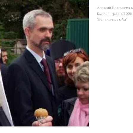
Алексий II во время 
Калининград в 2006 
"Калининград.Ru"