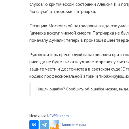
слухов" о критическом состоянии Алексия II и п
"за слухи" о здоровье Патриарха.
Позицию Московской патриархии тогда озвучил г
"шумиха вокруг мнимой смерти Патриарха не была
поначалу думали; теперь в произошедшем твердо 
Руководитель пресс-службы патриархии при этом 
никогда не будет искать удовлетворения у светс
защите чести и достоинства в светском суде". Эт
кодекс профессиональной этики и тиражирующих 
Нашли ошибку? Cообщить об ошибке можно, выде
Источник:
NEWSru.com
Напишите нам