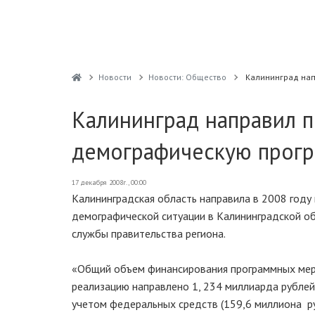
Новости
Новости: Общество
Калининград нап
Калининград направил п
демографическую прог
17 декабря 2008г., 00:00
Калининградская область направила в 2008 году
демографической ситуации в Калининградской о
службы правительства региона.
«Общий объем финансирования программных меро
реализацию направлено 1, 234 миллиарда рублей
учетом федеральных средств (159,6 миллиона р