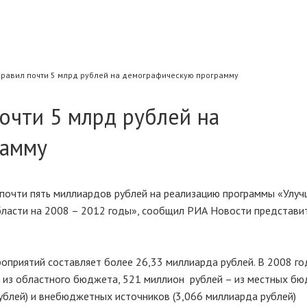
равил почти 5 млрд рублей на демографическую программу
очти 5 млрд рублей на
рамму
 почти пять миллиардов рублей на реализацию программы «Улу
бласти на 2008 – 2012 годы», сообщил РИА Новости представит
приятий составляет более 26,33 миллиарда рублей. В 2008 год
 из областного бюджета, 521 миллион рублей – из местных бю
ублей) и внебюджетных источников (3,066 миллиарда рублей)