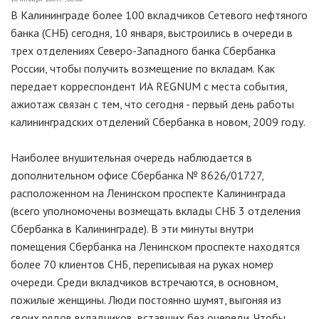
В Калининграде более 100 вкладчиков Сетевого нефтяного
банка (СНБ) сегодня, 10 января, выстроились в очереди в
трех отделениях Северо-Западного банка Сбербанка
России, чтобы получить возмещение по вкладам. Как
передает корреспондент ИА REGNUM с места события,
ажиотаж связан с тем, что сегодня - первый день работы
калининградских отделений Сбербанка в новом, 2009 году.
Наиболее внушительная очередь наблюдается в
дополнительном офисе Сбербанка № 8626/01727,
расположенном на Ленинском проспекте Калининграда
(всего уполномочены возмещать вклады СНБ 3 отделения
Сбербанка в Калининграде). В эти минуты внутри
помещения Сбербанка на Ленинском проспекте находятся
более 70 клиентов СНБ, переписывая на руках номер
очереди. Среди вкладчиков встречаются, в основном,
пожилые женщины. Люди постоянно шумят, выгоняя из
своих рядов вкладчиков, вставших без очереди. Чтобы