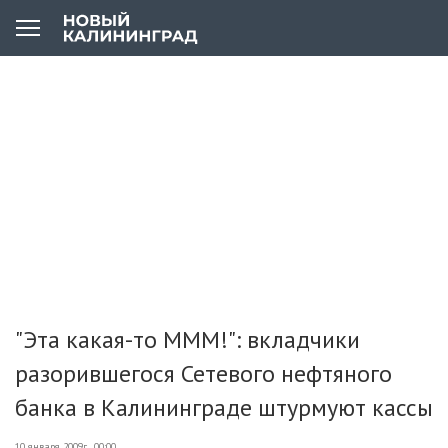
"Эта какая-то МММ!": вкладчики
разорившегося Сетевого нефтяного
банка в Калининграде штурмуют кассы
10 января 2009г., 00:00