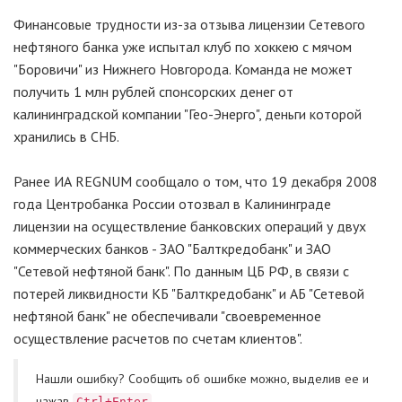
Финансовые трудности из-за отзыва лицензии Сетевого
нефтяного банка уже испытал клуб по хоккею с мячом
"Боровичи" из Нижнего Новгорода. Команда не может
получить 1 млн рублей спонсорских денег от
калининградской компании "Гео-Энерго", деньги которой
хранились в СНБ.
Ранее ИА REGNUM сообщало о том, что 19 декабря 2008
года Центробанка России отозвал в Калининграде
лицензии на осуществление банковских операций у двух
коммерческих банков - ЗАО "Балткредобанк" и ЗАО
"Сетевой нефтяной банк". По данным ЦБ РФ, в связи с
потерей ликвидности КБ "Балткредобанк" и АБ "Сетевой
нефтяной банк" не обеспечивали "своевременное
осуществление расчетов по счетам клиентов".
Нашли ошибку? Cообщить об ошибке можно, выделив ее и
нажав
Ctrl+Enter