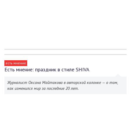
есть мнение
Есть мнение: праздник в стиле SHIVA
Журналист Оксана Майтакова в авторской колонке — о том,
как изменился мир за последние 20 лет.