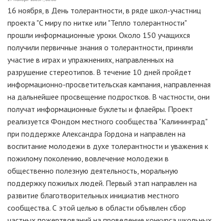
16 ноября, в День толерантности, в ряде школ-участниц
проекта "C миру по нитке или "Тепло толерантности"
прошли информационные уроки. Около 150 учащихся
получили первичные знания о толерантности, приняли
участие в играх и упражнениях, направленных на
разрушение стереотипов. В течение 10 дней пройдет
информационно-просветительская кампания, направленная
на дальнейшее просвещение подростков. В частности, они
получат информационные буклеты и флаейры. Проект
реализуется Фондом местного сообщества "Калининград"
при поддержке Александра Гордона и направлен на
воспитание молодежи в духе толерантности и уважения к
пожилому поколению, вовлечение молодежи в
общественно полезную деятельность, моральную
поддержку пожилых людей. Первый этап направлен на
развитие благотворительных инициатив местного
сообщества. С этой целью в области объявлен сбор
частных пожертвований на проведение конкурса школьных