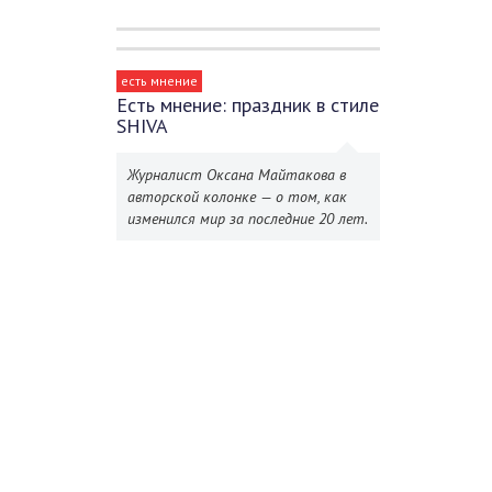
есть мнение
Есть мнение: праздник в стиле
SHIVA
Журналист Оксана Майтакова в
авторской колонке — о том, как
изменился мир за последние 20 лет.