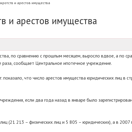
нкротств и арестов имущества
тв и арестов имущества
тва, по сравнению с прошлым месяцем, выросло вдвое, а по ср
е раза, сообщает Центральное ипотечное учреждение.
г. показало, что число арестов имущества юридических лиц в ст
чреждения, если два года назад в январе было зарегистрирова
иц (21 213 – физических лиц и 5 805 – юридических), а в 2007 