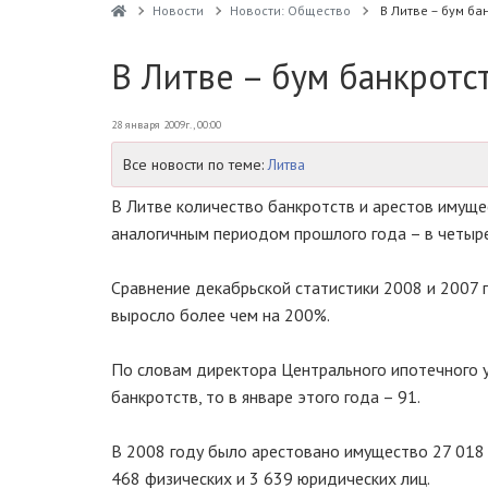
Новости
Новости: Общество
В Литве – бум ба
В Литве – бум банкротс
28 января 2009г., 00:00
Все новости по теме:
Литва
В Литве количество банкротств и арестов имущес
аналогичным периодом прошлого года – в четыр
Сравнение декабрьской статистики 2008 и 2007 г
выросло более чем на 200%.
По словам директора Центрального ипотечного у
банкротств, то в январе этого года – 91.
В 2008 году было арестовано имущество 27 018 л
468 физических и 3 639 юридических лиц.