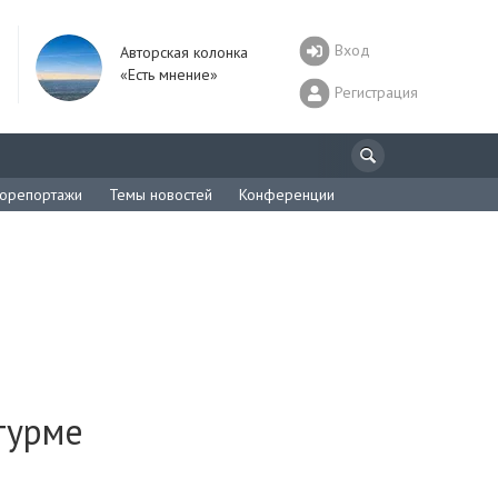
Вход
Авторская колонка
«Есть мнение»
Регистрация
орепортажи
Темы новостей
Конференции
турме