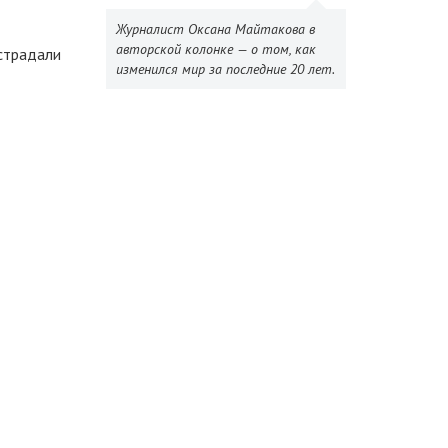
Журналист Оксана Майтакова в
авторской колонке — о том, как
острадали
изменился мир за последние 20 лет.