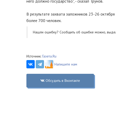
него должно государство", - сказал Трунов.
В результате захвата заложников 23-26 октября
более 700 человек.
Нашли ошибку? Cообщить об ошибке можно, выде
Источник:
Газета.Ru
Напишите нам
Обсудить в Вконтакте