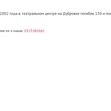
 2002 года в театральном центре на Дубровке погибли 130 и п
лив ее и нажав
Ctrl+Enter