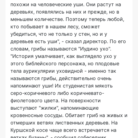
похожи на человеческие уши. Они растут на
деревьях, появлялись на них и прежде, но в
меньшем количестве. Поэтому теперь любой,
кто побывает в нашем лесу, сможет
убедиться, что не только у стен, но и у
деревьев есть уши", - сказал директор. По его
словам, грибы называются "Иудино ухо".
"История умалчивает, как выглядело ухо у
этого библейского персонажа, но плодовые
тела аурикулярии уховидной - именно так
называются грибы, действительно очень
напоминают уши! Их студенистая мякоть
серо-коричневого либо коричневато-
фиолетового цвета. На поверхности
выступают "жилки", напоминающие
кровеносные сосуды. Обитает гриб на живых и
отмерших ветвях лиственных деревьев. На
Куршской косе чаще всего встречается на
ветках бузины", - сообщил собеседник