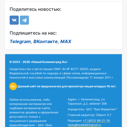
Поделитесь новостью:
Подпишитесь на нас:
Telegram
,
ВКонтакте
,
MAX
© 2003 - 2026 «Новый Калининград.Ru»
Свидетельство о регистрации СМИ: Эл № ФС77-43520, выдано
Федеральной службой по надзору в сфере связи, информационных
технологий и массовых коммуникаций (Роскомнадзор) 17 января 2011 г.
Данный сайт не предназначен для просмотра лицам младше 18 лет.
18+
Адрес: г. Калининград, ул.
Любое использование, либо
Гаражная, д.2, кабинет 308
копирование материалов или
подборки материалов сайта,
Учредитель: ЗАО "Твик Маркетинг"
элементов дизайна и оформления
Главный редактор: Обрехт О.Г.
допускается только с
Редакция:
+7 (4012) 99-21-76
письменного разрешения
news@newkaliningrad.ru
правообладателя - ЗАО «Твик