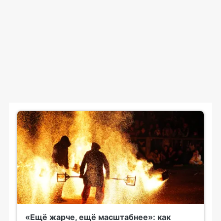
«Ещё жарче, ещё масштабнее»: как