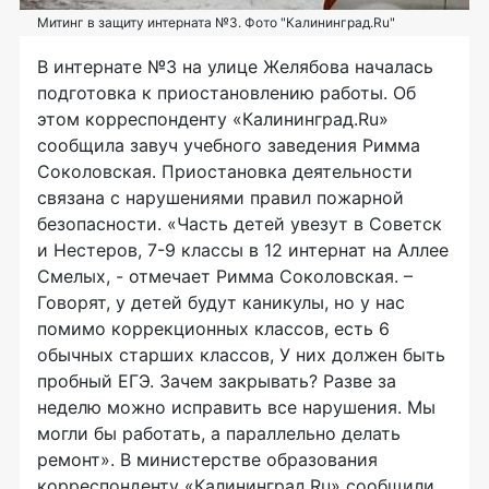
Митинг в защиту интерната №3. Фото "Калининград.Ru"
В интернате №3 на улице Желябова началась
подготовка к приостановлению работы. Об
этом корреспонденту «Калининград.Ru»
сообщила завуч учебного заведения Римма
Соколовская. Приостановка деятельности
связана с нарушениями правил пожарной
безопасности. «Часть детей увезут в Советск
и Нестеров, 7-9 классы в 12 интернат на Аллее
Смелых, - отмечает Римма Соколовская. –
Говорят, у детей будут каникулы, но у нас
помимо коррекционных классов, есть 6
обычных старших классов, У них должен быть
пробный ЕГЭ. Зачем закрывать? Разве за
неделю можно исправить все нарушения. Мы
могли бы работать, а параллельно делать
ремонт». В министерстве образования
корреспонденту «Калининград.Ru» сообщили,