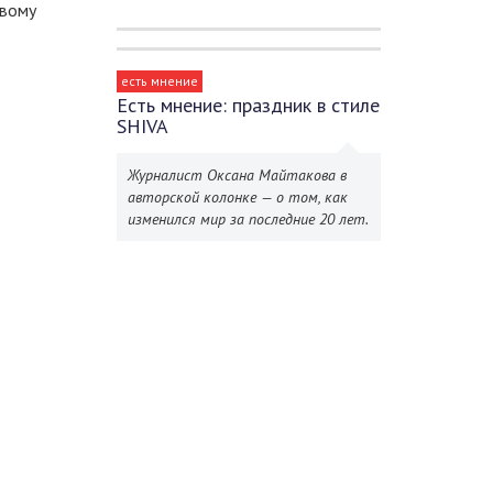
овому
есть мнение
Есть мнение: праздник в стиле
SHIVA
Журналист Оксана Майтакова в
авторской колонке — о том, как
изменился мир за последние 20 лет.