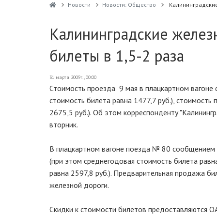
Новости
Новости: Общество
Калининградские
Калининградские желез
билеты в 1,5-2 раза
31 марта 2009г., 00:00
Стоимость проезда 9 мая в плацкартном вагоне 
стоимость билета равна 1477,7 руб.), стоимость 
2675,5 руб.). Об этом корреспонденту "Калининг
вторник.
В плацкартном вагоне поезда № 80 сообщением К
(при этом среднегодовая стоимость билета равна
равна 2597,8 руб.). Предварительная продажа би
железной дороги.
Скидки к стоимости билетов предоставляются О