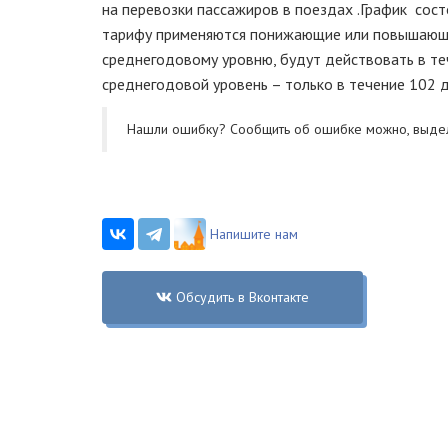
на перевозки пассажиров в поездах .График сост
тарифу применяются понижающие или повышающи
среднегодовому уровню, будут действовать в те
среднегодовой уровень – только в течение 102 дн
Нашли ошибку? Cообщить об ошибке можно, выде
Напишите нам
Обсудить в Вконтакте