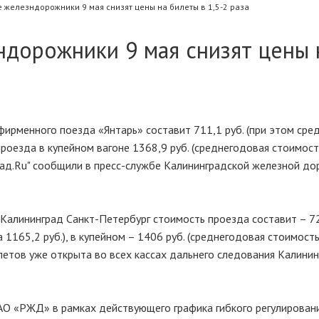
 железндорожники 9 мая снизят цены на билеты в 1,5-2 раза
ндорожники 9 мая снизят цены 
фирменного поезда «Янтарь» составит 711,1 руб. (при этом сре
проезда в купейном вагоне 1368,9 руб. (среднегодовая стоимост
рад.Ru" сообщили в пресс-службе Калининградской железной до
алининград Санкт-Петербург стоимость проезда составит – 72
 1165,2 руб.), в купейном – 1406 руб. (среднегодовая стоимост
летов уже открыта во всех кассах дальнего следования Калини
АО «РЖД» в рамках действующего графика гибкого регулирован