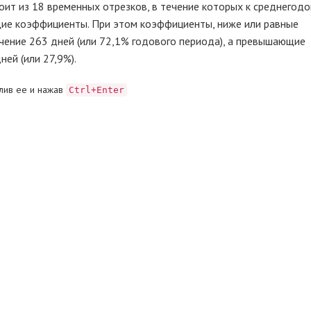
оит из 18 временных отрезков, в течение которых к среднегод
е коэффициенты. При этом коэффициенты, ниже или равные
чение 263 дней (или 72,1% годового периода), а превышающие
ей (или 27,9%).
лив ее и нажав
Ctrl+Enter