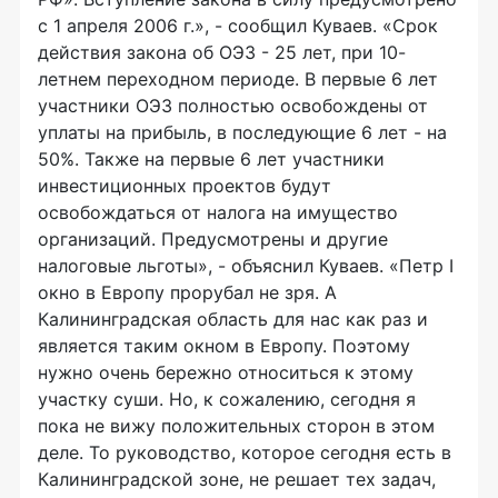
с 1 апреля 2006 г.», - сообщил Куваев. «Срок
действия закона об ОЭЗ - 25 лет, при 10-
летнем переходном периоде. В первые 6 лет
участники ОЭЗ полностью освобождены от
уплаты на прибыль, в последующие 6 лет - на
50%. Также на первые 6 лет участники
инвестиционных проектов будут
освобождаться от налога на имущество
организаций. Предусмотрены и другие
налоговые льготы», - объяснил Куваев. «Петр I
окно в Европу прорубал не зря. А
Калининградская область для нас как раз и
является таким окном в Европу. Поэтому
нужно очень бережно относиться к этому
участку суши. Но, к сожалению, сегодня я
пока не вижу положительных сторон в этом
деле. То руководство, которое сегодня есть в
Калининградской зоне, не решает тех задач,