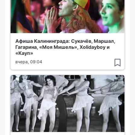
Афиша Калининграда: Сукачёв, Маршал,
Гагарина, «Моя Мишель», Xolidayboy и
«Кауп»
вчера, 09:04