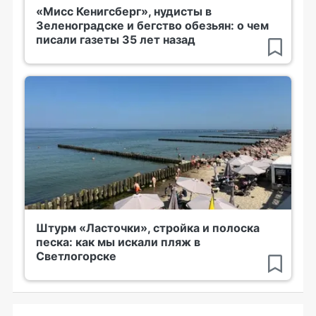
«Мисс Кенигсберг», нудисты в
Зеленоградске и бегство обезьян: о чем
писали газеты 35 лет назад
Штурм «Ласточки», стройка и полоска
песка: как мы искали пляж в
Светлогорске