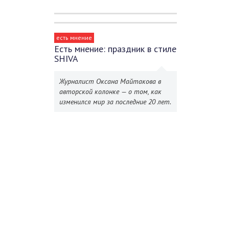
есть мнение
Есть мнение: праздник в стиле
SHIVA
Журналист Оксана Майтакова в
авторской колонке — о том, как
изменился мир за последние 20 лет.