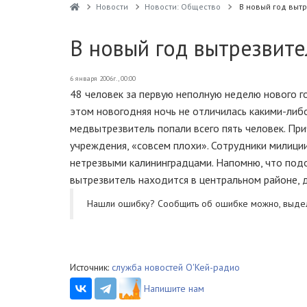
Новости
Новости: Общество
В новый год выт
В новый год вытрезвите
6 января 2006г., 00:00
48 человек за первую неполную неделю нового г
этом новогодняя ночь не отличилась какими-либо
медвытрезвитель попали всего пять человек. Пр
учреждения, «совсем плохи». Сотрудники милици
нетрезвыми калининградцами. Напомню, что подо
вытрезвитель находится в центральном районе, д
Нашли ошибку? Cообщить об ошибке можно, выде
Источник:
служба новостей О'Кей-радио
Напишите нам