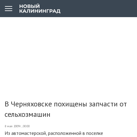
В Черняховске похищены запчасти от
сельхозмашин
8 мая 2009г., 00:00
Из автомастерской, расположенной в поселке