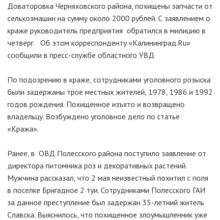
Доваторовка Черняховского района, похищены запчасти от
сельхозмашин на сумму около 2000 рублей. С заявлением о
краже руководитель предприятия обратился в милицию в
четверг. Об этом корреспонденту «Калининград.Ru»
сообщили в пресс-службе областного УВД
По подозрению в краже, сотрудниками уголовного розыска
были задержаны трое местных жителей, 1978, 1986 и 1992
годов рождения. Похищенное изъято и возвращено
владельцу. Возбуждено уголовное дело по статье
«Кража».
Ранее, в ОВД Полесского района поступило заявление от
директора питомника роз и декоративных растений.
Мужчина рассказал, что 2 мая неизвестный похитил с поля
в поселке Бригадное 2 туи. Сотрудниками Полесского ГАИ
за данное преступление был задержан 35-летний житель
Славска. Выяснилось, что похищенное злоумышленник уже