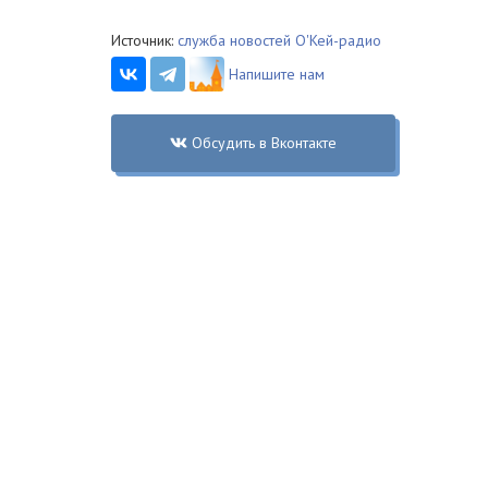
Источник:
служба новостей О'Кей-радио
Напишите нам
Обсудить в Вконтакте