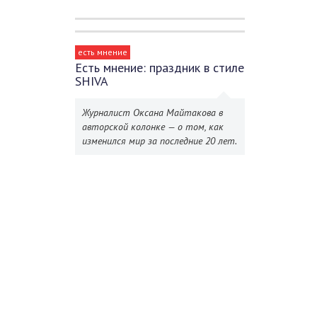
есть мнение
Есть мнение: праздник в стиле
SHIVA
Журналист Оксана Майтакова в
авторской колонке — о том, как
изменился мир за последние 20 лет.