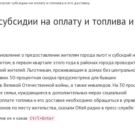
лучат субсидии на оплату и топлива и его доставку
субсидии на оплату и топлива и
новление о предоставлении жителям города льгот и субсидий н
ентом, в первом квартале этого года в районах города проводи
рий жителей. Льготникам, проживающим в домах без центральн
тавки. 50-процентная скидка предусмотрена для бывших
 Великой Отечественной войны, а также инвалидов. На 30 про
е семьи, нуждающиеся в дополнительных мерах социальной
 оплате топлива и его доставке необходимо обращаться в упра
онов по месту жительства, сказали ОКей радио в пресс-службе 
лив ее и нажав
Ctrl+Enter