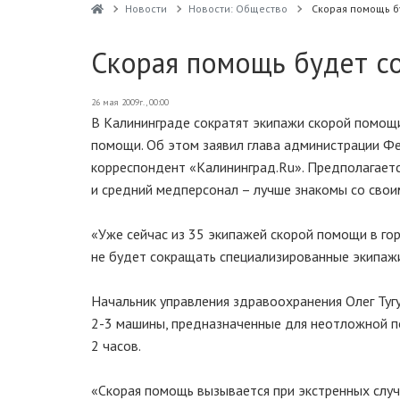
Новости
Новости: Общество
Скорая помощь б
Скорая помощь будет с
26 мая 2009г., 00:00
В Калининграде сократят экипажи скорой помощи
помощи. Об этом заявил глава администрации Фе
корреспондент «Калининград.Ru». Предполагаетс
и средний медперсонал – лучше знакомы со свои
«Уже сейчас из 35 экипажей скорой помощи в гор
не будет сокращать специализированные экипажи
Начальник управления здравоохранения Олег Туг
2-3 машины, предназначенные для неотложной п
2 часов.
«Скорая помощь вызывается при экстренных слу