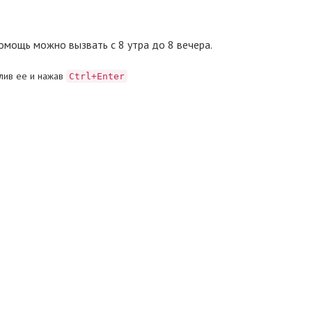
омощь можно вызвать с 8 утра до 8 вечера.
лив ее и нажав
Ctrl+Enter