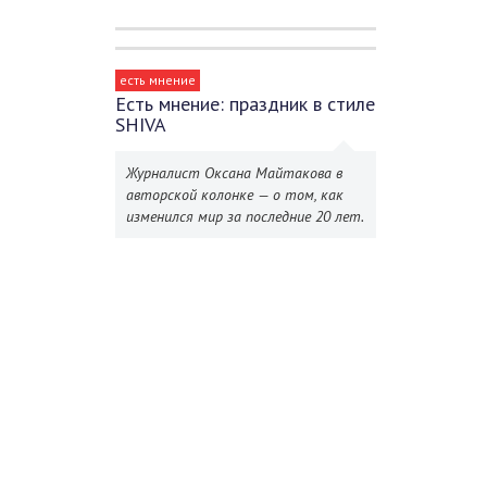
есть мнение
Есть мнение: праздник в стиле
SHIVA
Журналист Оксана Майтакова в
авторской колонке — о том, как
изменился мир за последние 20 лет.