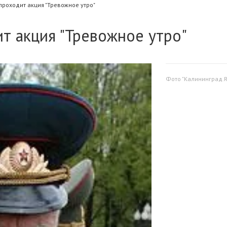
проходит акция "Тревожное утро"
т акция "Тревожное утро"
Фото "Калининград.R