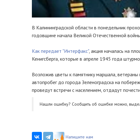
В Калининградской области в понедельник прохо
годовщине начала Великой Отечественной войны
Как передает "Интерфакс"
, акция началась на п
Кенигсберга, которые в апреле 1945 года штурмо
Возложив цветы к памятнику маршала, ветераны
автопробег до города Зеленоградска на побереж
проведут встречи с населением, отдадут почест
Нашли ошибку? Cообщить об ошибке можно, выде
Напишите нам