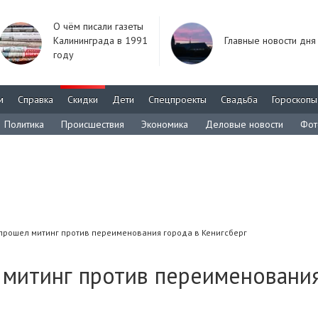
О чём писали газеты
Калининграда в 1991
Главные новости дня
году
м
Справка
Скидки
Дети
Спецпроекты
Свадьба
Гороскопы
Политика
Происшествия
Экономика
Деловые новости
Фот
прошел митинг против переименования города в Кенигсберг
 митинг против переименовани