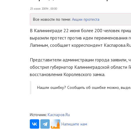
23 июня 2009г., 00:00
Все новости по теме:
Акции протеста
В Калининграде 22 июня более 200 человек при
выразили протест против идеи переименования г
Лапиным, сообщает корреспондент Каспарова.Ru
Представители администрации города заявили, 
обострил губернатор Калининградской области Г
восстановления Королевского замка.
Нашли ошибку? Cообщить об ошибке можно, выде
Источник:
Каспаров.Ru
Напишите нам