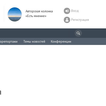
Вход
Авторская колонка
«Есть мнение»
Регистрация
орепортажи
Темы новостей
Конференции
я