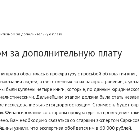
митизмом за дополнительную плату
м за дополнительную плату
инграда обратилась в прокуратуру с просьбой об изъятии книг,
наказании людей, ответственных за их распространение, с указ
ны были куплены четыре книги, которые, по данным юридическо
налистическими. Дальнейшим этапом должна была стать незав
ное исследование является дорогостоящим. Стоимость будет оп
я. Финансирование со стороны прокуратуры на проведение так
но. Вам необходимо связаться со старшим экспертом Саркисово
щины узнали, что экспертиза обойдется им в 60 000 рублей.