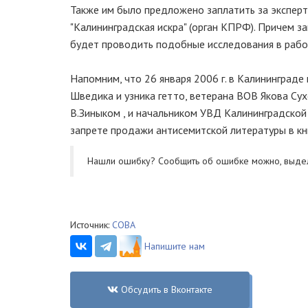
Также им было предложено заплатить за эксперти
"Калининградская искра" (орган КПРФ). Причем з
будет проводить подобные исследования в рабоч
Напомним, что 26 января 2006 г. в Калининград
Шведика и узника гетто, ветерана ВОВ Якова Су
В.Зиныком , и начальником УВД Калининградской 
запрете продажи антисемитской литературы в кн
Нашли ошибку? Cообщить об ошибке можно, выде
Источник:
СОВА
Напишите нам
Обсудить в Вконтакте