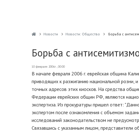
Новости
Новости: Общество
Борьба с антисе
Борьба с антисемитизмо
10 февраля 2006г., 00:00
В начале февраля 2006 г. еврейская община Калин
приводящих к разжиганию национальной розни, и 
точных адресов этих киосков. На средства общи
Федерации еврейских общин РФ, являются нацио
экспертиза. Из прокуратуры пришел ответ: "Дан
экспертом после ознакомления с объемом задани
исследований законодательством не предусмотре
Связавшись с указанным лицом, представители об