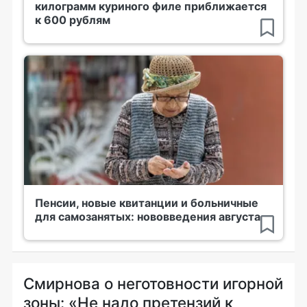
килограмм куриного филе приближается
к 600 рублям
Пенсии, новые квитанции и больничные
для самозанятых: нововведения августа
Смирнова о неготовности игорной
зоны: «Не надо претензий к