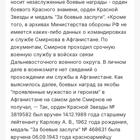
носит незаслуженные боевые награды - орден
боевого Красного знамени, орден Красной
Звезды и медаль "За боевые заслуги". «Кроме
того, в архивах Министерства обороны РФ не
имеется каких-либо данных о командировках
и службе Смирнова в Афганистане. По
документам, Смирнов проходил срочную
военную службу в войсках связи
Дальневосточного военного округа. В личном
деле в военкомате нет сведений о
прохождении им службы в Афганистане. Как
выяснилось далее, боевых наград за якобы
"проявленные мужество и героизм" в
Афганистане на самом деле Смирнов не
получал, -- Так, орден Красной Звезды №
3819582 был вручен 14.12.1989 года старшему
лейтенанту Карлову А. В., 1962 года рождения,
медаль "За боевые заслуги" № 468631 была
вручена 06.09.1943 года красноармейцу