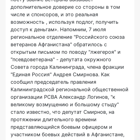
дополнительное доверие со стороны в том
числе и спонсоров, и это реальная
возможность , используя подлог, получить
доступ к деньгам». Напомним, 7 июля
региональное отделение "Российского союза
ветеранов Афганистана" обратилось с
открытым письмом по поводу "лжегероя" и
"псевдоветерана" - депутата окружного
Совета города Калининграда, члена фракции
"Единая Россия" Андрея Смирнова. Как
сообщил председатель правления
Калининградской региональной общественной
организации РСВА Александр Логинов, "к
великому возмущению и большому стыду"
стало известно, что депутат Смирнов, на
протяжении длительного времени
представляющийся боевым офицером и
участником боевых действий в Афганистане,