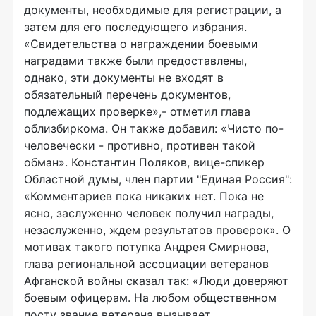
документы, необходимые для регистрации, а
затем для его последующего избрания.
«Свидетельства о награждении боевыми
наградами также были предоставлены,
однако, эти документы не входят в
обязательный перечень документов,
подлежащих проверке»,- отметил глава
облизбиркома. Он также добавил: «Чисто по-
человечески - противно, противен такой
обман». Константин Поляков, вице-спикер
Областной думы, член партии "Единая Россия":
«Комментариев пока никаких нет. Пока не
ясно, заслуженно человек получил награды,
незаслуженно, ждем результатов проверок». О
мотивах такого потупка Андрея Смирнова,
глава региональной ассоциации ветеранов
Афганской войны сказал так: «Люди доверяют
боевым офицерам. На любом общественном
посту звание ветерана вызывает