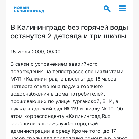
В Калининграде без горячей воды
останутся 2 детсада и три школы
15 июля 2009, 00:00
В связи с устранением аварийного
повреждения на теплотрассе специалистами
МУП «Калининградтеплосеть» до 16 часов
четверга отключена подача горячего
водоснабжения в дома потребителей,
проживающих по улице Курганской, 8-14, а
также в детский сад № 119 и школу № 10. Об
этом корреспонденту «Калининград.Ru»
сообщили в прсс-службе городкай
администрации в среду Кроме того, до 17
часов среды для проведения ремонтных работ