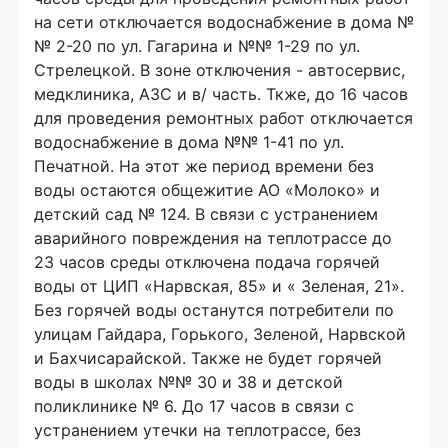
на сети отключается водоснабжение в дома №
№ 2-20 по ул. Гагарина и №№ 1-29 по ул.
Стрелецкой. В зоне отключения - автосервис,
медклиника, АЗС и в/ часть. Ткже, до 16 часов
для проведения ремонтных работ отключается
водоснабжение в дома №№ 1-41 по ул.
Печатной. На этот же период времени без
воды остаются общежитие АО «Молоко» и
детский сад № 124. В связи с устранением
аварийного повреждения на теплотрассе до
23 часов среды отключена подача горячей
воды от ЦИП «Нарвская, 85» и « Зеленая, 21».
Без горячей воды останутся потребители по
улицам Гайдара, Горького, Зеленой, Нарвской
и Бахчисарайской. Также не будет горячей
воды в школах №№ 30 и 38 и детской
поликлинике № 6. До 17 часов в связи с
устранением утечки на теплотрассе, без