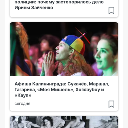
полиции: почему застопорилось дело
Ирины Зайченко
Афиша Калининграда: Сукачёв, Маршал,
Гагарина, «Моя Мишель», Xolidayboy и
«Кауп»
сегодня