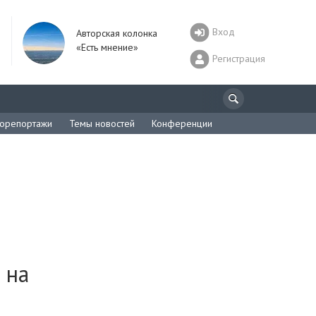
Вход
Авторская колонка
«Есть мнение»
Регистрация
орепортажи
Темы новостей
Конференции
 на