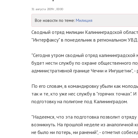
31 августа 2009г., 00:00
Все новости по теме:
Милиция
Сводный отряд милиции Калининградской област
"Интерфаксу" в понедельник в региональном УВД
"Сегодня утром сводный отряд калининградской м
будет нести службу по охране общественного по
административной границе Чечни и Ингушетии", -
По его словам, в командировку убыли как молоды
так и те, кто уже нес службу в "горячих точках".
подготовку на полигоне под Калининградом.
"Надеемся, что эта подготовка позволит отряду
возникнуть. На прошлой неделе из аналогичной 
не было ни потерь, ни ранений", - отметил собесе