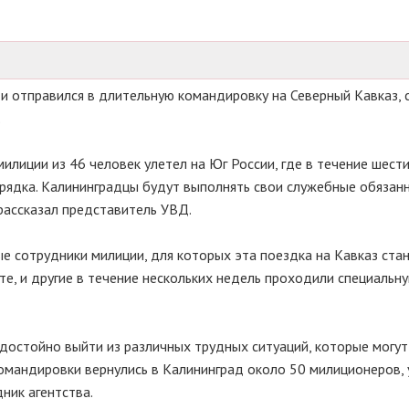
и отправился в длительную командировку на Северный Кавказ,
.
илиции из 46 человек улетел на Юг России, где в течение шест
рядка. Калининградцы будут выполнять свои служебные обязан
 рассказал представитель УВД.
е сотрудники милиции, для которых эта поездка на Кавказ стан
 И те, и другие в течение нескольких недель проходили специальн
 достойно выйти из различных трудных ситуаций, которые могут
командировки вернулись в Калининград около 50 милиционеров, 
дник агентства.