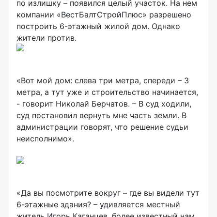
по излишку – появился целый участок. На нем
компании «ВестБалтСтройПлюс» разрешено
построить 6-этажный жилой дом. Однако
жители против.
«Вот мой дом: слева три метра, спереди – 3
метра, а тут уже и строительство начинается,
- говорит Николай Берчатов. – В суд ходили,
суд постановил вернуть мне часть земли. В
администрации говорят, что решение судьи
неисполнимо».
«Да вы посмотрите вокруг – где вы видели тут
6-этажные здания? – удивляется местный
житель Игорь Каганцев, более известный нам