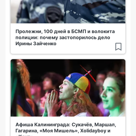
Пролежни, 100 дней в БСМП и волокита
полиции: почему застопорилось дело
Ирины Зайченко
Афиша Калининграда: Сукачёв, Маршал,
Гагарина, «Моя Мишель», Xolidayboy и