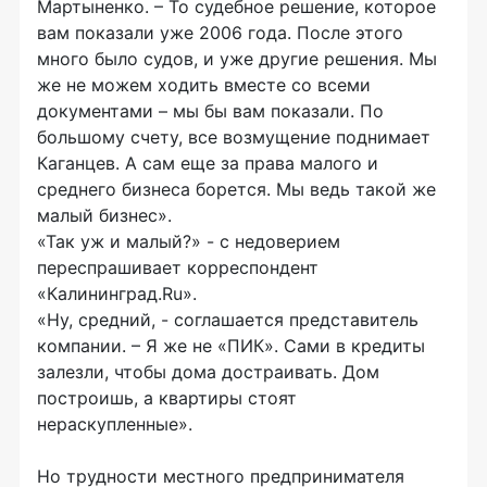
Мартыненко. – То судебное решение, которое
вам показали уже 2006 года. После этого
много было судов, и уже другие решения. Мы
же не можем ходить вместе со всеми
документами – мы бы вам показали. По
большому счету, все возмущение поднимает
Каганцев. А сам еще за права малого и
среднего бизнеса борется. Мы ведь такой же
малый бизнес».
«Так уж и малый?» - с недоверием
переспрашивает корреспондент
«Калининград.Ru».
«Ну, средний, - соглашается представитель
компании. – Я же не «ПИК». Сами в кредиты
залезли, чтобы дома достраивать. Дом
построишь, а квартиры стоят
нераскупленные».
Но трудности местного предпринимателя