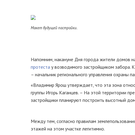
Макет будущей постройки.
Напомним, накануне Дня города жители домов н
протеста
у возводимого застройщиком забора. К
– начальник регионального управления охраны п
«Владимир Ярош утверждает, что эта зона относи
группы Игорь Каганцев. – На этой территории пр
застройщики планируют построить высотный дом
Между тем, согласно правилам землепользования
этажей на этом участке легитимно.