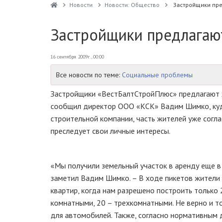
Новости
Новости: Общество
Застройщики пр
Застройщики предлагаю
16 сентября 2009г., 00:00
Все новости по теме:
Социальные проблемы
Застройщики «ВестБалтСтройПлюс» предлагают ж
сообщил директор ООО «КСК» Вадим Шимко, куд
строительной компании, часть жителей уже соглас
преследует свои личные интересы.
«Мы получили земельный участок в аренду еще в 
заметил Вадим Шимко. – В ходе пикетов жители о
квартир, когда нам разрешено построить только 
комнатными, 20 – трехкомнатными. Не верно и то
для автомобилей. Также, согласно нормативным 