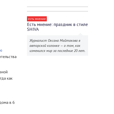
есть мнение
Есть мнение: праздник в стиле
SHIVA
Журналист Оксана Майтакова в
авторской колонке — о том, как
ию
изменился мир за последние 20 лет.
ительства
ивной
гда как
дома в 6