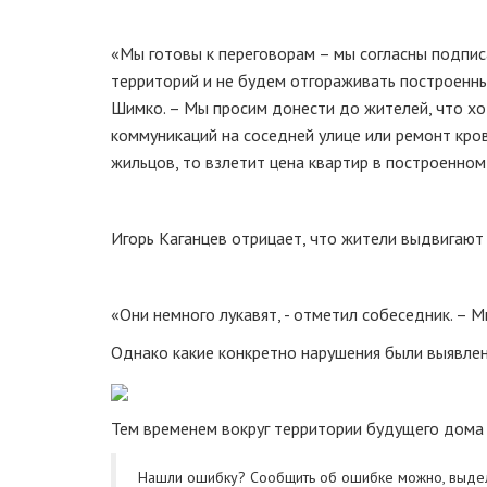
«Мы готовы к переговорам – мы согласны подпи
территорий и не будем отгораживать построенны
Шимко. – Мы просим донести до жителей, что хот
коммуникаций на соседней улице или ремонт кро
жильцов, то взлетит цена квартир в построенном
Игорь Каганцев отрицает, что жители выдвигают
«Они немного лукавят, - отметил собеседник. – 
Однако какие конкретно нарушения были выявлен
Тем временем вокруг территории будущего дома
Нашли ошибку? Cообщить об ошибке можно, выде