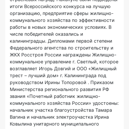
итоги Всероссийского конкурса на лучшую
организацию, предприятие сферы жилищно-
коммунального хозяйства по эффективности
работы в новых экономических условиях. В
числе победителей оказались и
калининградцы. Дипломами первой степени
Федерального агентства по строительству и
ЖКХ Росстроя России награждены Жилищно-
коммунальное управление г. Светлый, которое
возглавляет Игорь Довгий и ООО «Жилищный
трест – лучший дом» г. Калининграда под
руководством Ирины Топоровой . Приказом
Министерства регионального развития РФ
звания «Почетный работник жилищно-
коммунального хозяйства России» удостоены:
начальник участка благоустройства Тамара
Вагина и начальник электроучастка Ирина
Ковылина унитарного муниципального