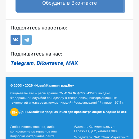
Обсудить в Вконтакте
Поделитесь новостью:
Подпишитесь на нас:
Telegram
,
ВКонтакте
,
MAX
© 2003 - 2026 «Новый Калининград.Ru»
Свидетельство о регистрации СМИ: Эл № ФС77-43520, выдано
Федеральной службой по надзору в сфере связи, информационных
технологий и массовых коммуникаций (Роскомнадзор) 17 января 2011 г.
Данный сайт не предназначен для просмотра лицам младше 18 лет.
18+
Адрес: г. Калининград, ул.
Любое использование, либо
Гаражная, д.2, кабинет 308
копирование материалов или
подборки материалов сайта,
Учредитель: ЗАО "Твик Маркетинг"