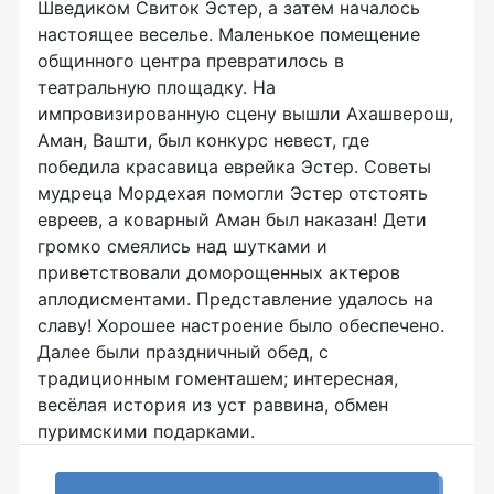
Шведиком Свиток Эстер, а затем началось
настоящее веселье. Маленькое помещение
общинного центра превратилось в
театральную площадку. На
импровизированную сцену вышли Ахашверош,
Аман, Вашти, был конкурс невест, где
победила красавица еврейка Эстер. Советы
мудреца Мордехая помогли Эстер отстоять
евреев, а коварный Аман был наказан! Дети
громко смеялись над шутками и
приветствовали доморощенных актеров
аплодисментами. Представление удалось на
славу! Хорошее настроение было обеспечено.
Далее были праздничный обед, с
традиционным гоменташем; интересная,
весёлая история из уст раввина, обмен
пуримскими подарками.