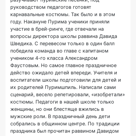
руководством педагогов готовят
карнавальные костюмы. Так было и в этом
году. Накануне Пурима ученики приняли
участие в брей-ринге, где отвечали на
вопросы директора школы раввина Давида
Шведика. С перевесом только в один балл
победила команда во главе с капитаном
учеником 4-го класса Александром
Фаустовым. Но самое главное праздничное
действо ожидало детей впереди. Учителя и
воспитатели школы подготовили для детей и
их родителей Пуримшпиль. Написали сами
сценарий, весело репетировали, «изобретали»
костюмы. Педагоги в нашей школе только
женщины, но они блестяще вжились в
мужские роли. В праздничный день дети
собрались в общинном центре. По традиции
праздника был прочитан раввином Давидом