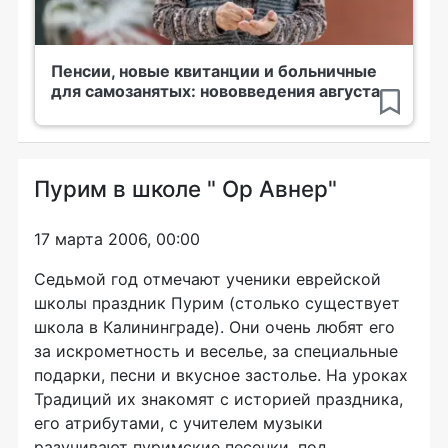
Пенсии, новые квитанции и больничные
для самозанятых: нововведения августа
Пурим в школе " Ор Авнер"
17 марта 2006, 00:00
Седьмой год отмечают ученики еврейской
школы праздник Пурим (столько существует
школа в Калининграде). Они очень любят его
за искрометность и веселье, за специальные
подарки, песни и вкусное застолье. На уроках
Традиций их знакомят с историей праздника,
его атрибутами, с учителем музыки
разучивают пуримские песенки, под