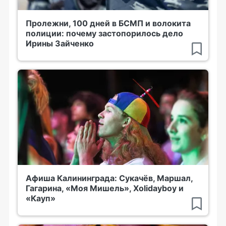
Пролежни, 100 дней в БСМП и волокита
полиции: почему застопорилось дело
Ирины Зайченко
Афиша Калининграда: Сукачёв, Маршал,
Гагарина, «Моя Мишель», Xolidayboy и
«Кауп»