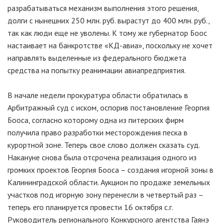
разрабатываться механизм выполнения этого решения,
долги с нынешних 250 млн. руб. вырастут до 400 млн. руб.,
так как люди еще не уволены. К тому же губернатор Боос
настаивает на банкротстве «КД-авиа», поскольку не хочет
направлять выделенные из федерального бюджета
средства на попытку реанимации авиапредприятия.
В начале недели прокуратура области обратилась в
Арбитражный суд с иском, оспорив постановление Георгия
Бооса, согласно которому одна из питерских фирм
получила право разработки месторождения песка в
курортной зоне. Теперь свое слово должен сказать суд.
Накануне снова была отсрочена реализация одного из
громких проектов Георгия Бооса – создания игорной зоны в
Калининградской области. Аукцион по продаже земельных
участков под игорную зону перенесли в четвертый раз –
теперь его планируется провести 16 октября с.г.
Руководитель регионального Конкурсного агентства Гаянэ