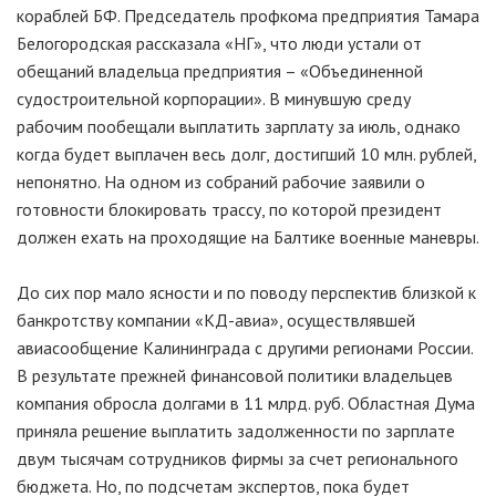
кораблей БФ. Председатель профкома предприятия Тамара
Белогородская рассказала «НГ», что люди устали от
обещаний владельца предприятия – «Объединенной
судостроительной корпорации». В минувшую среду
рабочим пообещали выплатить зарплату за июль, однако
когда будет выплачен весь долг, достигший 10 млн. рублей,
непонятно. На одном из собраний рабочие заявили о
готовности блокировать трассу, по которой президент
должен ехать на проходящие на Балтике военные маневры.
До сих пор мало ясности и по поводу перспектив близкой к
банкротству компании «КД-авиа», осуществлявшей
авиасообщение Калининграда с другими регионами России.
В результате прежней финансовой политики владельцев
компания обросла долгами в 11 млрд. руб. Областная Дума
приняла решение выплатить задолженности по зарплате
двум тысячам сотрудников фирмы за счет регионального
бюджета. Но, по подсчетам экспертов, пока будет