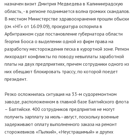
назначен визит Дмитрия Медведева в Калининградскую
область, - в регионе поднимается волна громких скандалов.
В местном Министерстве здравоохранения прошли обыски
(см. «НГ» от 16.09.09), прокуратура оспорила в
Арбитражном суде постановление губернатора области
Георгия Бооса о выделении одной из фирм права на
разработку месторождения песка в курортной зоне. Регион
лихорадят конфликты по поводу невыплаты заработной
платы на двух предприятиях, причем сотрудники одного из
них обещают блокировать трассу, по которой поедет
президент.
Резко осложнилась ситуация на 33-м судоремонтном
заводе, расположенном в главной базе Балтийского флота
– Балтийске. 400 сотрудников предприятия не могут
получить зарплату за июль–август, поскольку военные
задерживают оплату выполненного заказа на ремонт
сторожевиков «Пылкий», «Неустрашимый» и других