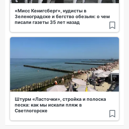
«Мисс Кенигсберг», нудисты в
Зеленоградске и бегство обезьян: о чем
писали газеты 35 лет назад
Штурм «Ласточки», стройка и полоска
песка: как мы искали пляж в
Светлогорске