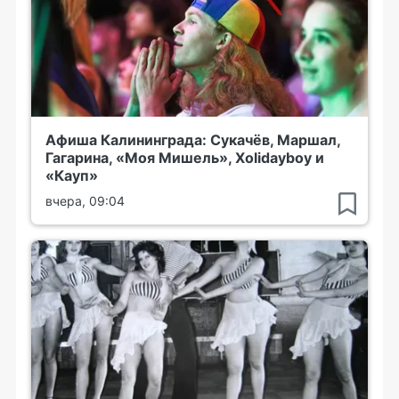
Афиша Калининграда: Сукачёв, Маршал,
Гагарина, «Моя Мишель», Xolidayboy и
«Кауп»
вчера, 09:04