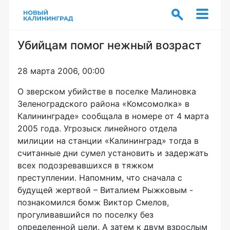
Убийцам помог нежный возраст
28 марта 2006, 00:00
О зверском убийстве в поселке Малиновка
Зеленоградского района «Комсомолка» в
Калининграде» сообщала в номере от 4 марта
2005 года. Угрозыск линейного отдела
милиции на станции «Калининград» тогда в
считанные дни сумел установить и задержать
всех подозревавшихся в тяжком
преступлении. Напомним, что сначала с
будущей жертвой – Виталием Рыжковым -
познакомился бомж Виктор Смелов,
прогуливавшийся по поселку без
определенной цели. А затем к двум взрослым