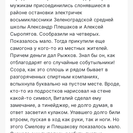
мужикам присоединились слонявшиеся в
районе остановки электричек
восьмиклассники Зеленоградской средней
школы Александр Плешаков и Алексей
Сыропятов. Сообразили на четверых.
Показалось мало. Тогда прикупили еще
самогона у кого-то из местных жителей.
Причем деньги дал Рыжков. Знал бы он, как
отблагодарят его случайные собутыльники!
Ссора, как это сплошь и рядом бывает в
разгоряченных спиртным компаниях,
вспыхнула буквально на пустом месте. Вроде,
кто-то из подростков нарисовал на стене
какой-то символ, Виталий сделал ему
замечание, а тинейджер, не долго думая, в
ответ засветил кулаком. Упавшего долго били
втроем, пуская в ход как руки, так и ноги. Но
этого Смелову и Плешакову показалось мало.