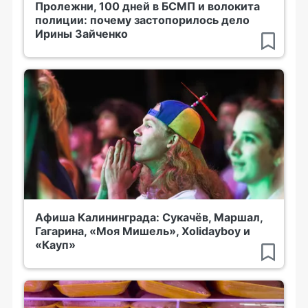
Пролежни, 100 дней в БСМП и волокита
полиции: почему застопорилось дело
Ирины Зайченко
Афиша Калининграда: Сукачёв, Маршал,
Гагарина, «Моя Мишель», Xolidayboy и
«Кауп»