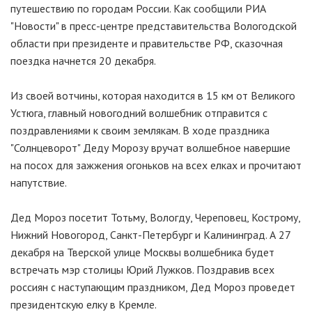
путешествию по городам России. Как сообщили РИА
"Новости" в пресс-центре представительства Вологодской
области при президенте и правительстве РФ, сказочная
поездка начнется 20 декабря.
Из своей вотчины, которая находится в 15 км от Великого
Устюга, главный новогодний волшебник отправится с
поздравлениями к своим землякам. В ходе праздника
"Солнцеворот" Деду Морозу вручат волшебное навершие
на посох для зажжения огоньков на всех елках и прочитают
напутствие.
Дед Мороз посетит Тотьму, Вологду, Череповец, Кострому,
Нижний Новогород, Санкт-Петербург и Калининград. А 27
декабря на Тверской улице Москвы волшебника будет
встречать мэр столицы Юрий Лужков. Поздравив всех
россиян с наступающим праздником, Дед Мороз проведет
президентскую елку в Кремле.