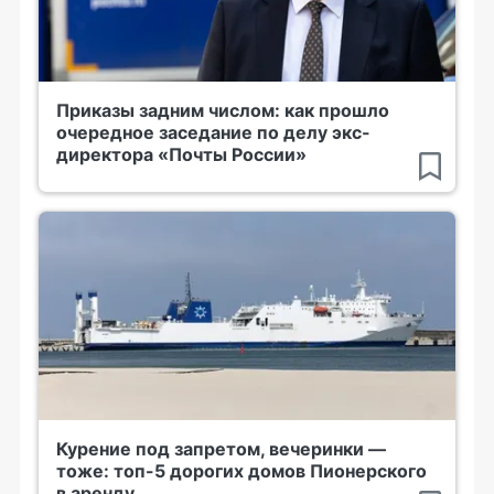
Приказы задним числом: как прошло
очередное заседание по делу экс-
директора «Почты России»
Курение под запретом, вечеринки —
тоже: топ-5 дорогих домов Пионерского
в аренду