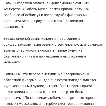
Калининградской областной филармонии с сольным
концертом «Любовь Казарновская приглашает». Как
сообщили «Росбалту» в пресс-службе филармонии,
программа вечера приурочена к рождественским
праздникам.
Звезда оперной сцены исполнит новогодние и
рождественские песни разных стран мира, русские романсы,
арии из опер. Аккомпанировать певице будут на
фортепиано и гитаре приглашенные ею столичные
музыканты.
Напомним, это первое выступление Казарновской в
областной филармонии, где она почти полгода является
художественным руководителем. За это время прима
подготовила и провела один из концертов большой
программы «По страницам любимых опер», на котором
певцы из московских и петербургских театров исполнили