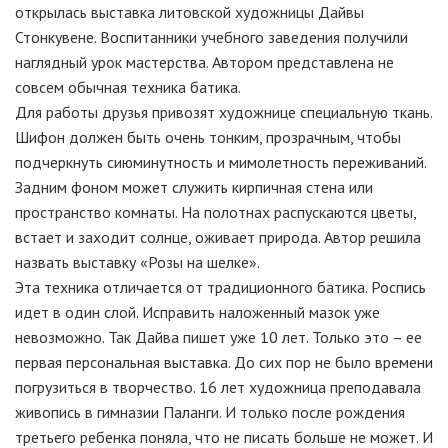
открылась выставка литовской художницы Дайвы
Стонкувене. Воспитанники учебного заведения получили
наглядный урок мастерства. Автором представлена не
совсем обычная техника батика.
Для работы друзья привозят художнице специальную ткань.
Шифон должен быть очень тонким, прозрачным, чтобы
подчеркнуть сиюминутность и мимолетность переживаний.
Задним фоном может служить кирпичная стена или
пространство комнаты. На полотнах распускаются цветы,
встает и заходит солнце, оживает природа. Автор решила
назвать выставку «Розы на шелке».
Эта техника отличается от традиционного батика. Роспись
идет в один слой. Исправить наложенный мазок уже
невозможно. Так Дайва пишет уже 10 лет. Только это – ее
первая персональная выставка. До сих пор не было времени
погрузиться в творчество. 16 лет художница преподавала
живопись в гимназии Паланги. И только после рождения
третьего ребенка поняла, что не писать больше не может. И