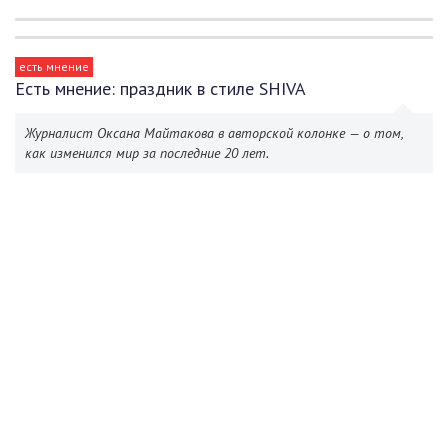
есть мнение
Есть мнение: праздник в стиле SHIVA
Журналист Оксана Майтакова в авторской колонке — о том,
как изменился мир за последние 20 лет.