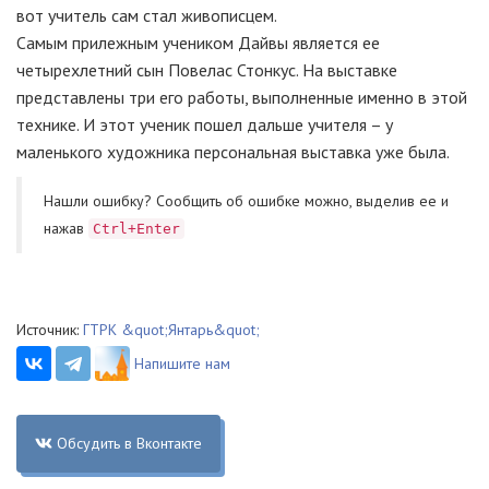
вот учитель сам стал живописцем.
Самым прилежным учеником Дайвы является ее
четырехлетний сын Повелас Стонкус. На выставке
представлены три его работы, выполненные именно в этой
технике. И этот ученик пошел дальше учителя – у
маленького художника персональная выставка уже была.
Нашли ошибку? Cообщить об ошибке можно, выделив ее и
нажав
Ctrl+Enter
Источник:
ГТРК &quot;Янтарь&quot;
Напишите нам
Обсудить в Вконтакте