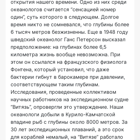
открытия нашего времени. Одно из них среди
океанологов считается “сенсацией номер
один”, суть которого в следующем. Долгое
время никто не сомневался, что глубины более
6 тысяч метров безжизненны. Еще в 1948 году
шведский океанолог Ганс Петерсон высказал
предположение: на глубинах более 6,5
километра жизнь вообще невозможна. При
этом он ссылался на французского физиолога
Фонтена, который установил, что даже
бактерии гибнут в барокамере при давлении,
соответствующем таким глубинам.
Исследования, проведенные коллективом
научных работников на экспедиционном судне
“Витязь”, опровергли это утверждение. Наши
океанологи добыли в Курило-Камчатской
впадине рыб с глубины около 8000 метров. За
30 лет экспедиционных плаваний, а это срок
для кораблей немалый, на “Витязе” работало