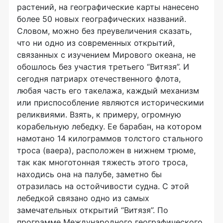
растений, на географические карты нанесено
более 50 новых географических названий.
Словом, можно без преувеличения сказать,
что ни одно из современных открытий,
связанных с изучением Мирового океана, не
обошлось без участия третьего “Витязя”. И
сегодня патриарх отечественного флота,
любая часть его такелажа, каждый механизм
или приспособление являются историческими
реликвиями. Взять, к примеру, огромную
корабельную лебедку. Ее барабан, на котором
намотано 14 килограммов толстого стального
троса (ваера), расположен в нижнем трюме,
так как многотонная тяжесть этого троса,
находись она на палубе, заметно бы
отразилась на остойчивости судна. С этой
лебедкой связано одно из самых
замечательных открытий “Витязя”. По
программе Международного географического