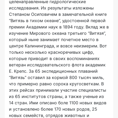
целенаправленные гидрологические
исследования. Их результаты изложены
Степаном Осиповичем в замечательной книге
“Витязь в тихом океане”, удостоенной первой
премии Академии наук в 1894 году. Вклад же в
изучение Мирового океана третьего “Витязя”,
который ныне занимает почетное место в
центре Калининграда, и вовсе неизмерим. Вот
только несколько красноречивых цифр,
которые приводит в своих воспоминаниях
ветеран исследовательского флота академик
Е. Крепс. За 65 экспедиционных плаваний
“Витязь” оставил за кормой 800 тысяч миль,
что примерно равно сорока кругосветкам. В
этих рейсах принимали участие специалисты
из 65 институтов страны, а также ученые из
14 стран. Ими описано боле 1100 новых видов
и установлено более 170 новых родов, 25
новых семейств, отрядов животных и