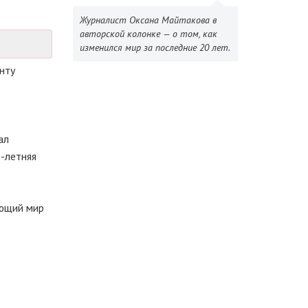
Журналист Оксана Майтакова в
авторской колонке — о том, как
изменился мир за последние 20 лет.
нту
В
ал
8-летняя
ающий мир