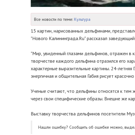
Все новости по теме:
Культура
15 картин, нарисованных дельфинами, представ
"Нового Калининграда.Ru" рассказал заведующи
"Мир, увиденный глазами дельфинов, отражен в ка
творчестве каждого дельфина отразился его харак
характерные выразительные картины. 24-летняя Г
энергичная и общительная Габия рисует красочно и
Ученые считают, что дельфины относятся к тем 
через свои специфические образы. Внешне же ка
Выставку творчества дельфинов посетители Музе
Нашли ошибку? Cообщить об ошибке можно, выде