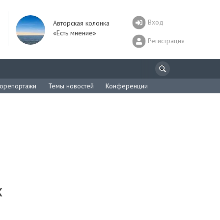
Вход
Авторская колонка
«Есть мнение»
Регистрация
орепортажи
Темы новостей
Конференции
х