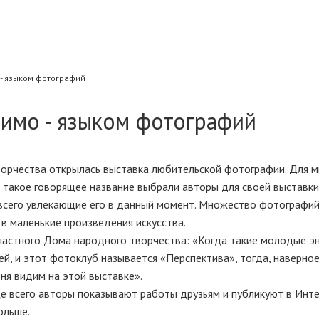
 - языком фотографий
бимо - языком фотографий
орчества открылась выставка любительской фотографии. Для м
- такое говорящее название выбрали авторы для своей выставк
 всего увлекающие его в данный момент. Множество фотографи
в маленькие произведения искусства.
астного Дома народного творчества: «Когда такие молодые э
, и этот фотоклуб называется «Перспектива», тогда, наверное
ня видим на этой выставке».
е всего авторы показывают работы друзьям и публикуют в Инте
ольше.