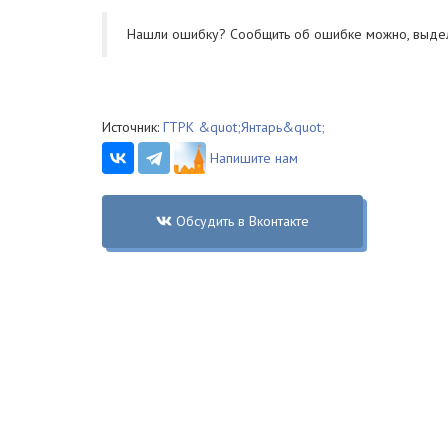
Нашли ошибку? Cообщить об ошибке можно, выде
Источник:
ГТРК &quot;Янтарь&quot;
Напишите нам
Обсудить в Вконтакте