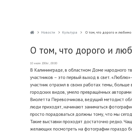
Новости
Культура
О том, что дорого и любимо
О том, что дорого и лю
10 июля 2006г., 00:00
В Калининграде, в областном Доме народного тв
участников – это первый выход в свет. «Люблю»
участник отразил в своих работах темы, больше
городских видов, умело превращённых авторами 
Виолетта Перевозчикова, ведущий методист обл
люди приходят, начинают заниматься фотографией
просто порадоваться должны тому, что мы сегод
Такие выставки проходят достаточно редко. Чащ
желающих посмотреть на фотографии гораздо б