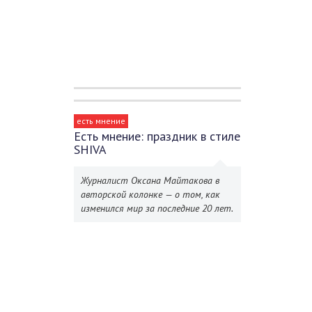
есть мнение
Есть мнение: праздник в стиле
SHIVA
Журналист Оксана Майтакова в
авторской колонке — о том, как
изменился мир за последние 20 лет.