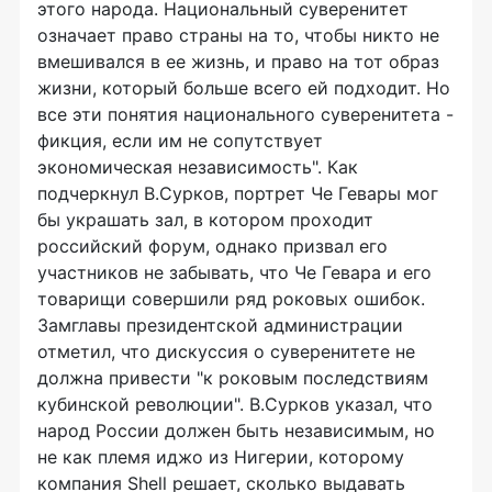
этого народа. Национальный суверенитет
означает право страны на то, чтобы никто не
вмешивался в ее жизнь, и право на тот образ
жизни, который больше всего ей подходит. Но
все эти понятия национального суверенитета -
фикция, если им не сопутствует
экономическая независимость". Как
подчеркнул В.Сурков, портрет Че Гевары мог
бы украшать зал, в котором проходит
российский форум, однако призвал его
участников не забывать, что Че Гевара и его
товарищи совершили ряд роковых ошибок.
Замглавы президентской администрации
отметил, что дискуссия о суверенитете не
должна привести "к роковым последствиям
кубинской революции". В.Сурков указал, что
народ России должен быть независимым, но
не как племя иджо из Нигерии, которому
компания Shell решает, сколько выдавать