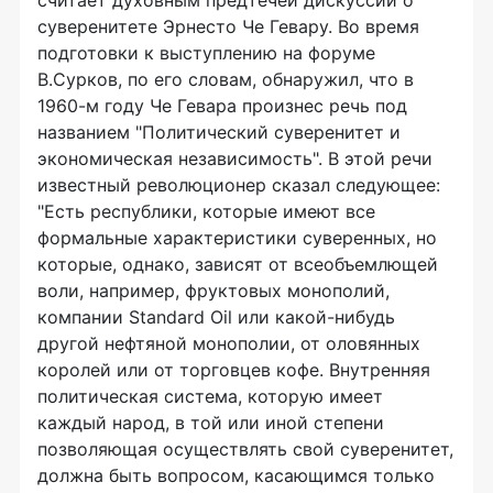
считает духовным предтечей дискуссии о
суверенитете Эрнесто Че Гевару. Во время
подготовки к выступлению на форуме
В.Сурков, по его словам, обнаружил, что в
1960-м году Че Гевара произнес речь под
названием "Политический суверенитет и
экономическая независимость". В этой речи
известный революционер сказал следующее:
"Есть республики, которые имеют все
формальные характеристики суверенных, но
которые, однако, зависят от всеобъемлющей
воли, например, фруктовых монополий,
компании Standard Oil или какой-нибудь
другой нефтяной монополии, от оловянных
королей или от торговцев кофе. Внутренняя
политическая система, которую имеет
каждый народ, в той или иной степени
позволяющая осуществлять свой суверенитет,
должна быть вопросом, касающимся только