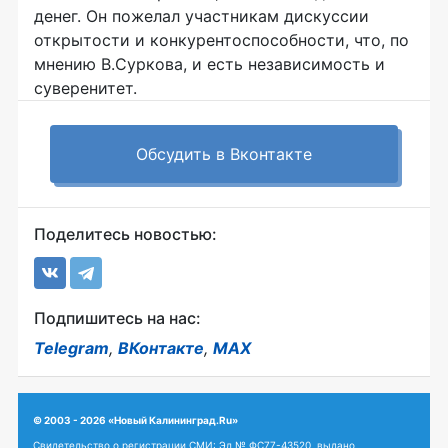
денег. Он пожелал участникам дискуссии
открытости и конкурентоспособности, что, по
мнению В.Суркова, и есть независимость и
суверенитет.
Обсудить в Вконтакте
Поделитесь новостью:
Подпишитесь на нас:
Telegram
,
ВКонтакте
,
MAX
© 2003 - 2026 «Новый Калининград.Ru»
Свидетельство о регистрации СМИ: Эл № ФС77-43520, выдано