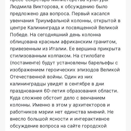
Людмила Викторова, к обсуждению было
предложено два вопроса. Первый касался
увенчания Триумфальной колонны, открытой в
центре Калининграда и посвященной Великой
Победе. На сегодняшний день колонна
облицована красным африканским гранитом,
привезенным из Италии. Ее вершина прикрыта
стилизованным колпаком. На стилобате
(постаменте) будут установлены барельефы с
изображением героических эпизодов Великой
Отечественной войны. Один из них
калининградцы увидят в сентябре в дни
празднования 60-летия образования области.
Куда сложнее обстоит дело с венчанием
колонны. Именно в этом у архитекторов и
работников мэрии нет единства мнений. Не
внесло большой ясности и интерактивное
обсуждение вопроса на сайте городской