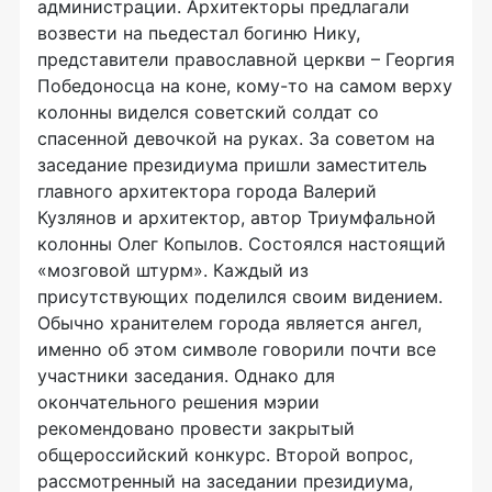
администрации. Архитекторы предлагали
возвести на пьедестал богиню Нику,
представители православной церкви – Георгия
Победоносца на коне, кому-то на самом верху
колонны виделся советский солдат со
спасенной девочкой на руках. За советом на
заседание президиума пришли заместитель
главного архитектора города Валерий
Кузлянов и архитектор, автор Триумфальной
колонны Олег Копылов. Состоялся настоящий
«мозговой штурм». Каждый из
присутствующих поделился своим видением.
Обычно хранителем города является ангел,
именно об этом символе говорили почти все
участники заседания. Однако для
окончательного решения мэрии
рекомендовано провести закрытый
общероссийский конкурс. Второй вопрос,
рассмотренный на заседании президиума,