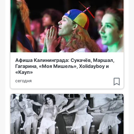
Афиша Калининграда: Сукачёв, Маршал,
Гагарина, «Моя Мишель», Xolidayboy и
«Кауп»
сегодня