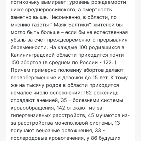
потихоньку вымирает: уровень рождаемости
ниже среднероссийского, а смертность
заметно выше. Несомненно, в области, по
мнению газеты “ Маяк Балтики”, жителей бы
могло быть больше – если бы не естественная
убыль за счет преждевременного прерывания
беременности. На каждые 100 родившихся в
Калининградской области приходится почти
150 абортов (в среднем по России - 122. )
Причем примерно половину абортов делают
первобеременные и девочки до 15 лет. К тому
же на тысячу родов в области приходится
немалое число осложнений: 162 роженицы
страдают анемией, 35 – болезнями системы
кровообращения, 142 отекают из-за
гипертензивных расстройств, 45 мучаются из-
за расстройства мочеполовой системы, 13
получают венозные осложнения, 33 -
послеродовые кровотечения, у 86 будущих