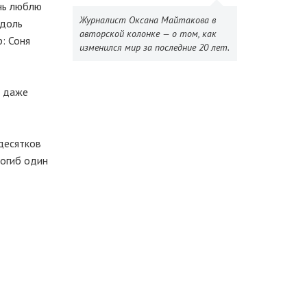
ень люблю
Журналист Оксана Майтакова в
вдоль
авторской колонке — о том, как
р: Соня
изменился мир за последние 20 лет.
, даже
десятков
Погиб один